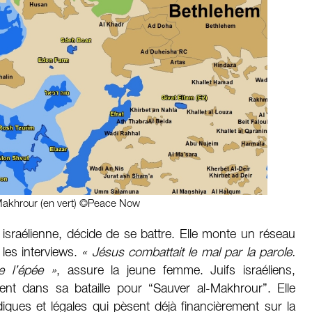
-Makhrour (en vert) ©Peace Now
é israélienne, décide de se battre. Elle monte un réseau
e les interviews.
« Jésus combattait le mal par la parole.
e l’épée »
, assure la jeune femme. Juifs israéliens,
ent dans sa bataille pour “Sauver al-Makhrour”. Elle
diques et légales qui pèsent déjà financièrement sur la