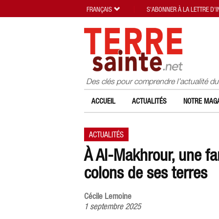
FRANÇAIS
S'ABONNER À LA LETTRE D'
Des clés pour comprendre l’actualité d
ACCUEIL
ACTUALITÉS
NOTRE MAGA
ACTUALITÉS
À Al-Makhrour, une fam
colons de ses terres
Cécile Lemoine
1 septembre 2025