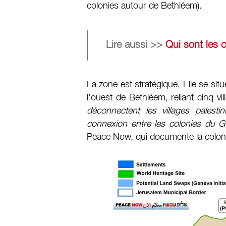
colonies autour de Bethléem).
Lire aussi >>
Qui sont les 
La zone est stratégique. Elle se si
l’ouest de Bethléem, reliant cinq vil
déconnectent les villages pales
connexion entre les colonies du G
Peace Now, qui documente la colonis