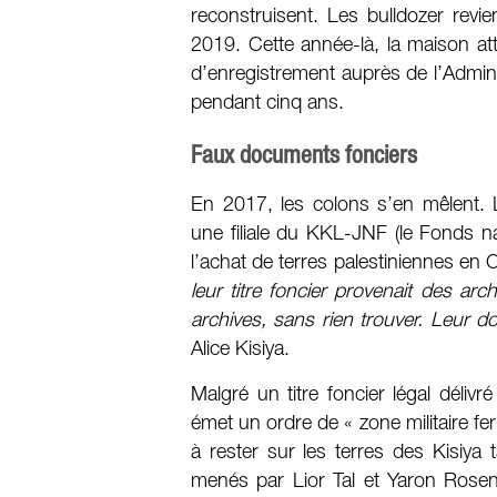
reconstruisent. Les bulldozer revi
2019. Cette année-là, la maison att
d’enregistrement auprès de l’Adminis
pendant cinq ans.
Faux documents fonciers
En 2017, les colons s’en mêlent. 
une filiale du KKL-JNF (le Fonds na
l’achat de terres palestiniennes en 
leur titre foncier provenait des a
archives, sans rien trouver. Leur d
Alice Kisiya.
Malgré un titre foncier légal délivré
émet un ordre de « zone militaire fe
à rester sur les terres des Kisiya 
menés par Lior Tal et Yaron Rosen