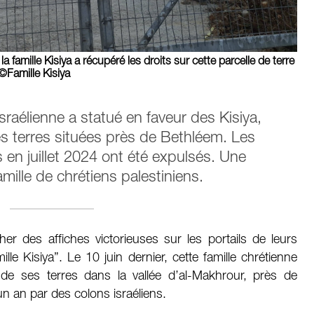
a famille Kisiya a récupéré les droits sur cette parcelle de terre
©Famille Kisiya
sraélienne a statué en faveur des Kisiya,
es terres situées près de Bethléem. Les
és en juillet 2024 ont été expulsés. Une
amille de chrétiens palestiniens.
er des affiches victorieuses sur les portails de leurs
ille Kisiya”. Le 10 juin dernier, cette famille chrétienne
 de ses terres dans la vallée d’al-Makhrour, près de
n an par des colons israéliens.