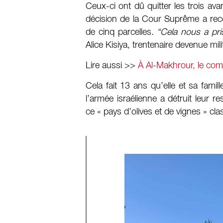
Ceux-ci ont dû quitter les trois av
décision de la Cour Suprême a recon
de cinq parcelles.
“Cela nous a pri
Alice Kisiya, trentenaire devenue mili
Lire aussi >>
À Al-Makhrour, le comb
Cela fait 13 ans qu’elle et sa famil
l’armée israélienne a détruit leur re
ce « pays d’olives et de vignes » c