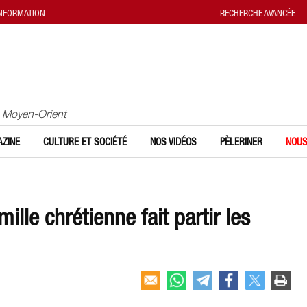
INFORMATION
RECHERCHE AVANCÉE
u Moyen-Orient
ZINE
CULTURE ET SOCIÉTÉ
NOS VIDÉOS
PÈLERINER
NOUS
ille chrétienne fait partir les