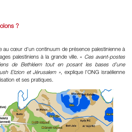
colons ?
tue au cœur d’un continuum de présence palestinienne à
lages palestiniens à la grande ville. «
Ces avant-postes
tiniens de Bethléem tout en posant les bases d’une
ush Etzion et Jérusalem »
, explique l’ONG israélienne
ation et ses pratiques.