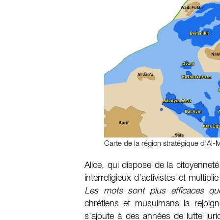
Carte de la région stratégique d’Al
Alice, qui dispose de la citoyennet
interreligieux d’activistes et multipli
Les mots sont plus efficaces qu
chrétiens et musulmans la rejoign
s’ajoute à des années de lutte juri