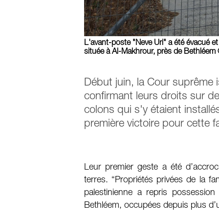
L'avant-poste "Neve Uri" a été évacué et l
située à Al-Makhrour, près de Bethléem 
Début juin, la Cour suprême i
confirmant leurs droits sur d
colons qui s'y étaient install
première victoire pour cette f
Leur premier geste a été d’accroch
terres. “Propriétés privées de la fam
palestinienne a repris possession
Bethléem, occupées depuis plus d’u