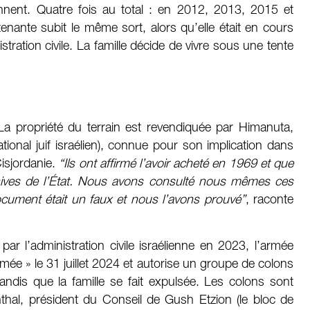
ennent. Quatre fois au total : en 2012, 2013, 2015 et
enante subit le même sort, alors qu’elle était en cours
tration civile. La famille décide de vivre sous une tente
La propriété du terrain est revendiquée par Himanuta,
tional juif israélien), connue pour son implication dans
Cisjordanie.
“Ils ont affirmé l’avoir acheté en 1969 et que
rchives de l’État. Nous avons consulté nous mêmes ces
ocument était un faux et nous l’avons prouvé”
, raconte
 par l’administration civile israélienne en 2023, l’armée
rmée » le 31 juillet 2024 et autorise un groupe de colons
tandis que la famille se fait expulsée. Les colons sont
thal, président du Conseil de Gush Etzion (le bloc de