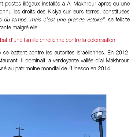
ant-postes illégaux installés à Al-Makhrour après qu’une
nu les droits des Kisiya sur leurs terres, constituées
s du temps, mais c’est une grande victoire”
, se félicite
tante malgré elle.
at d’une famille chrétienne contre la colonisation
le se battent contre les autorités israéliennes. En 2012,
staurant. Il dominait la verdoyante vallée d’al-Makhrour,
lassé au patrimoine mondial de l’Unesco en 2014.