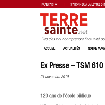
FRANÇAIS
S'ABONNER À LA LETTRE D'
Des clés pour comprendre l’actualité d
ACCUEIL
ACTUALITÉS
NOTRE MAGA
Ex Presse – TSM 610
21 novembre 2010
120 ans de l’école biblique