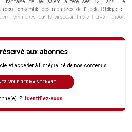
ue Française de Jérusalem a fêté ses 120 ans. Le
 reçu l’ensemble des membres de l’École Biblique et
alem, emmenés par le directeur, Frère Hervé Ponsot,
 réservé aux abonnés
ticle et accéder à l'intégralité de nos contenus
NEZ-VOUS DÈS MAINTENANT
onné(e)
?
Identifiez-vous