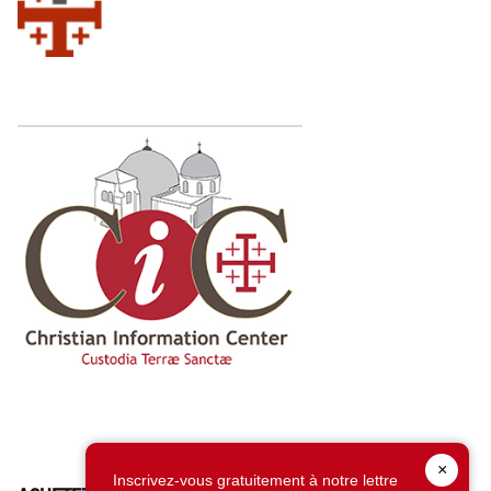
×
Inscrivez-vous gratuitement à notre lettre