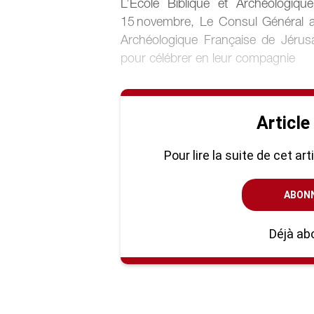
L’École Biblique et Archéologiq
15 novembre, Le Consul Général a
Archéologique Française de Jérus
pour célébrer en leur compagnie
Article
Pour lire la suite de cet ar
ABON
Déjà ab