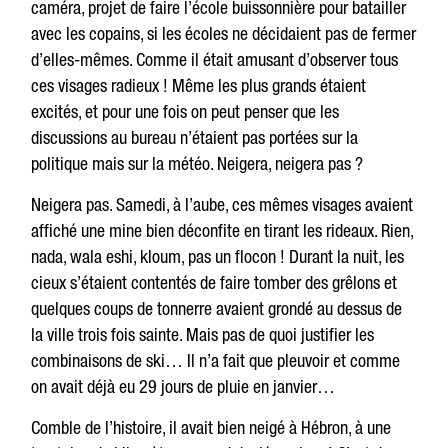
caméra, projet de faire l’école buissonnière pour batailler
avec les copains, si les écoles ne décidaient pas de fermer
d’elles-mêmes. Comme il était amusant d’observer tous
ces visages radieux ! Même les plus grands étaient
excités, et pour une fois on peut penser que les
discussions au bureau n’étaient pas portées sur la
politique mais sur la météo. Neigera, neigera pas ?
Neigera pas. Samedi, à l’aube, ces mêmes visages avaient
affiché une mine bien déconfite en tirant les rideaux. Rien,
nada, wala eshi, kloum, pas un flocon ! Durant la nuit, les
cieux s’étaient contentés de faire tomber des grêlons et
quelques coups de tonnerre avaient grondé au dessus de
la ville trois fois sainte. Mais pas de quoi justifier les
combinaisons de ski… Il n’a fait que pleuvoir et comme
on avait déjà eu 29 jours de pluie en janvier…
Comble de l’histoire, il avait bien neigé à Hébron, à une