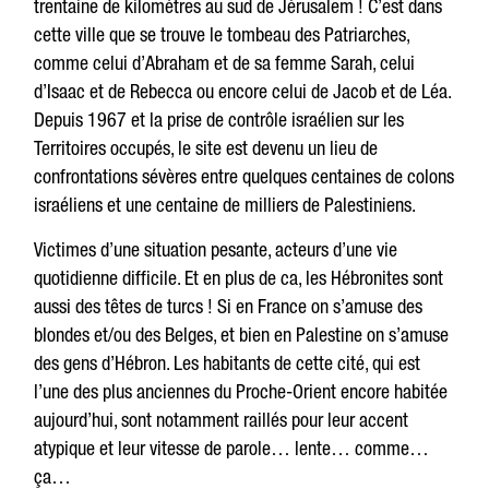
trentaine de kilomètres au sud de Jérusalem ! C’est dans
cette ville que se trouve le tombeau des Patriarches,
comme celui d’Abraham et de sa femme Sarah, celui
d’Isaac et de Rebecca ou encore celui de Jacob et de Léa.
Depuis 1967 et la prise de contrôle israélien sur les
Territoires occupés, le site est devenu un lieu de
confrontations sévères entre quelques centaines de colons
israéliens et une centaine de milliers de Palestiniens.
Victimes d’une situation pesante, acteurs d’une vie
quotidienne difficile. Et en plus de ca, les Hébronites sont
aussi des têtes de turcs ! Si en France on s’amuse des
blondes et/ou des Belges, et bien en Palestine on s’amuse
des gens d’Hébron. Les habitants de cette cité, qui est
l’une des plus anciennes du Proche-Orient encore habitée
aujourd’hui, sont notamment raillés pour leur accent
atypique et leur vitesse de parole… lente… comme…
ça…