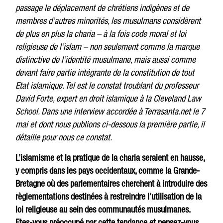
passage le déplacement de chrétiens indigènes et de
membres d’autres minorités, les musulmans considèrent
de plus en plus la charia – à la fois code moral et loi
religieuse de l’islam – non seulement comme la marque
distinctive de l’identité musulmane, mais aussi comme
devant faire partie intégrante de la constitution de tout
Etat islamique. Tel est le constat troublant du professeur
David Forte, expert en droit islamique à la Cleveland Law
School. Dans une interview accordée à Terrasanta.net le 7
mai et dont nous publions ci-dessous la première partie, il
détaille pour nous ce constat.
L’islamisme et la pratique de la charia seraient en hausse,
y compris dans les pays occidentaux, comme la Grande-
Bretagne où des parlementaires cherchent à introduire des
règlementations destinées à restreindre l’utilisation de la
loi religieuse au sein des communautés musulmanes.
Etes-vous préoccupé par cette tendance et pensez-vous