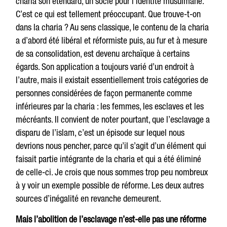
charia son étendard, un socle pour l’identité musulmane.
C’est ce qui est tellement préoccupant. Que trouve-t-on
dans la charia ? Au sens classique, le contenu de la charia
a d’abord été libéral et réformiste puis, au fur et à mesure
de sa consolidation, est devenu archaïque à certains
égards. Son application a toujours varié d’un endroit à
l’autre, mais il existait essentiellement trois catégories de
personnes considérées de façon permanente comme
inférieures par la charia : les femmes, les esclaves et les
mécréants. Il convient de noter pourtant, que l’esclavage a
disparu de l’islam, c’est un épisode sur lequel nous
devrions nous pencher, parce qu’il s’agit d’un élément qui
faisait partie intégrante de la charia et qui a été éliminé
de celle-ci. Je crois que nous sommes trop peu nombreux
à y voir un exemple possible de réforme. Les deux autres
sources d’inégalité en revanche demeurent.
Mais l’abolition de l’esclavage n’est-elle pas une réforme