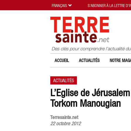
FRANÇAIS
S'ABONNER À LA LETTRE D'
Des clés pour comprendre l’actualité d
ACCUEIL
ACTUALITÉS
NOTRE MAGA
ACTUALITÉS
L’Eglise de Jérusalem 
Torkom Manougian
Terresainte.net
22 octobre 2012