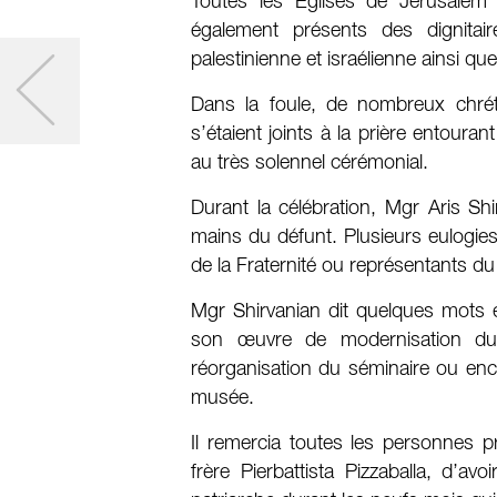
Toutes les Églises de Jérusalem é
également présents des dignitai
palestinienne et israélienne ainsi 
Dans la foule, de nombreux chréti
s’étaient joints à la prière entoura
au très solennel cérémonial.
Durant la célébration, Mgr Aris Shi
mains du défunt. Plusieurs eulogi
de la Fraternité ou représentants d
Mgr Shirvanian dit quelques mots e
son œuvre de modernisation du 
réorganisation du séminaire ou enco
musée.
Il remercia toutes les personnes p
frère Pierbattista Pizzaballa, d’avo