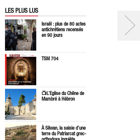
LES PLUS LUS
Israël : plus de 80 actes
antichrétiens recensés
en 90 jours
TSM 704
📺L’Eglise du Chêne de
Mambré à Hébron
À Silwan, la saisie d’une
terre du Patriarcat grec-
orthodoxe inquiète