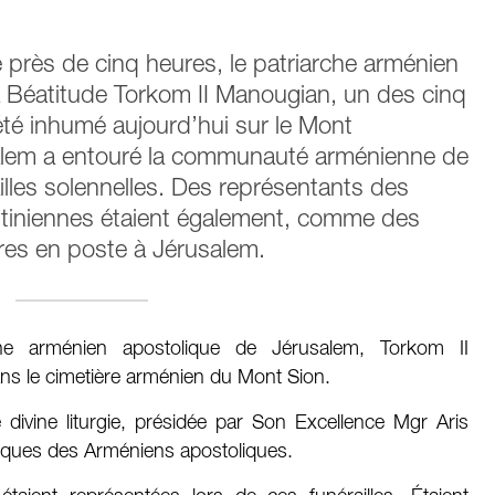
 près de cinq heures, le patriarche arménien
 Béatitude Torkom II Manougian, un des cinq
été inhumé aujourd’hui sur le Mont
usalem a entouré la communauté arménienne de
ailles solennelles. Des représentants des
estiniennes étaient également, comme des
es en poste à Jérusalem.
che arménien apostolique de Jérusalem, Torkom II
ns le cimetière arménien du Mont Sion.
divine liturgie, présidée par Son Excellence Mgr Aris
acques des Arméniens apostoliques.