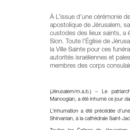
À L’issue d’une cérémonie de
apostolique de Jérusalem, sa
custodes des lieux saints, a 
Sion. Toute l’Église de Jér
la Ville Sainte pour ces funér
autorités israéliennes et pal
membres des corps consulair
(Jérusalem/m.a.b.) – Le patriar
Manoogian, a été inhumé ce jour da
L’inhumation a été précédée d’une 
Shirvanian, à la cathédrale Saint-J