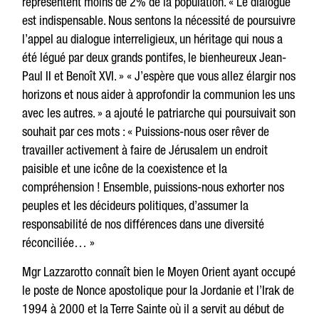
représentent moins de 2% de la population. « Le dialogue
est indispensable. Nous sentons la nécessité de poursuivre
l’appel au dialogue interreligieux, un héritage qui nous a
été légué par deux grands pontifes, le bienheureux Jean-
Paul II et Benoît XVI. » « J’espère que vous allez élargir nos
horizons et nous aider à approfondir la communion les uns
avec les autres. » a ajouté le patriarche qui poursuivait son
souhait par ces mots : « Puissions-nous oser rêver de
travailler activement à faire de Jérusalem un endroit
paisible et une icône de la coexistence et la
compréhension ! Ensemble, puissions-nous exhorter nos
peuples et les décideurs politiques, d’assumer la
responsabilité de nos différences dans une diversité
réconciliée… »
Mgr Lazzarotto connaît bien le Moyen Orient ayant occupé
le poste de Nonce apostolique pour la Jordanie et l’Irak de
1994 à 2000 et la Terre Sainte où il a servit au début de