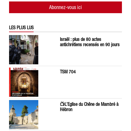
Abonnez-vous ici
LES PLUS LUS
Israël : plus de 80 actes
antichrétiens recensés en 90 jours
TSM 704
📺L’Eglise du Chêne de Mambré à
Hébron