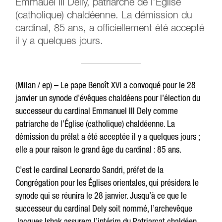
Emmauel III Delly, patriarche de l'Église
(catholique) chaldéenne. La démission du
cardinal, 85 ans, a officiellement été accepté
il y a quelques jours.
(Milan / ep) – Le pape Benoît XVI a convoqué pour le 28
janvier un synode d’évêques chaldéens pour l’élection du
successeur du cardinal Emmanuel III Dely comme
patriarche de l’Église (catholique) chaldéenne. La
démission du prélat a été acceptée il y a quelques jours ;
elle a pour raison le grand âge du cardinal : 85 ans.
C’est le cardinal Leonardo Sandri, préfet de la
Congrégation pour les Églises orientales, qui présidera le
synode qui se réunira le 28 janvier. Jusqu’à ce que le
successeur du cardinal Dely soit nommé, l’archevêque
Jacques Ishak assurera l’intérim du Patriarcat chaldéen.