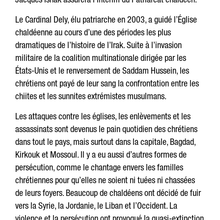
Le Cardinal Dely, élu patriarche en 2003, a guidé l’Église
chaldéenne au cours d’une des périodes les plus
dramatiques de l’histoire de l’Irak. Suite à l’invasion
militaire de la coalition multinationale dirigée par les
États-Unis et le renversement de Saddam Hussein, les
chrétiens ont payé de leur sang la confrontation entre les
chiites et les sunnites extrémistes musulmans.
Les attaques contre les églises, les enlèvements et les
assassinats sont devenus le pain quotidien des chrétiens
dans tout le pays, mais surtout dans la capitale, Bagdad,
Kirkouk et Mossoul. Il y a eu aussi d’autres formes de
persécution, comme le chantage envers les familles
chrétiennes pour qu’elles ne soient ni tuées ni chassées
de leurs foyers. Beaucoup de chaldéens ont décidé de fuir
vers la Syrie, la Jordanie, le Liban et l’Occident. La
violence et la persécution ont provoqué la quasi-extinction