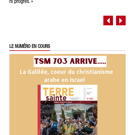
ni progrès. »
LE NUMÉRO EN COURS