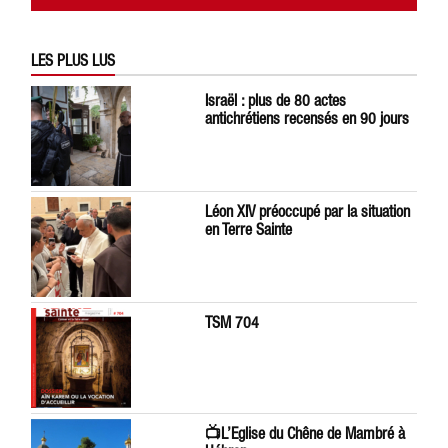
LES PLUS LUS
Israël : plus de 80 actes
antichrétiens recensés en 90 jours
Léon XIV préoccupé par la situation
en Terre Sainte
TSM 704
📺L’Eglise du Chêne de Mambré à