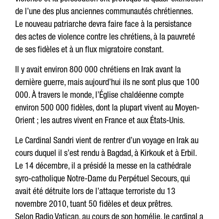
de l’une des plus anciennes communautés chrétiennes.
Le nouveau patriarche devra faire face à la persistance
des actes de violence contre les chrétiens, à la pauvreté
de ses fidèles et à un flux migratoire constant.
Il y avait environ 800 000 chrétiens en Irak avant la
dernière guerre, mais aujourd’hui ils ne sont plus que 100
000. À travers le monde, l’Église chaldéenne compte
environ 500 000 fidèles, dont la plupart vivent au Moyen-
Orient ; les autres vivent en France et aux États-Unis.
Le Cardinal Sandri vient de rentrer d’un voyage en Irak au
cours duquel il s’est rendu à Bagdad, à Kirkouk et à Erbil.
Le 14 décembre, il a présidé la messe en la cathédrale
syro-catholique Notre-Dame du Perpétuel Secours, qui
avait été détruite lors de l’attaque terroriste du 13
novembre 2010, tuant 50 fidèles et deux prêtres.
Selon Radio Vatican, au cours de son homélie, le cardinal a