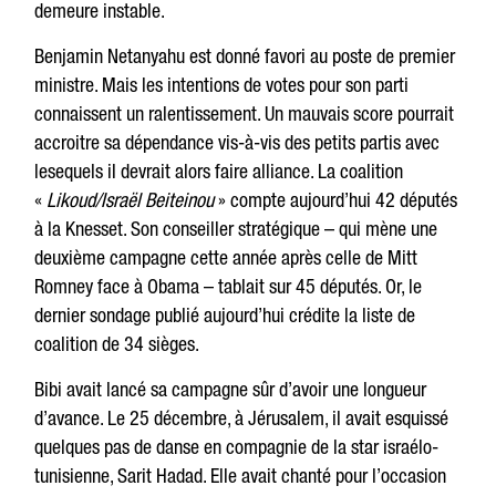
demeure instable.
Benjamin Netanyahu est donné favori au poste de premier
ministre. Mais les intentions de votes pour son parti
connaissent un ralentissement. Un mauvais score pourrait
accroitre sa dépendance vis-à-vis des petits partis avec
lesequels il devrait alors faire alliance. La coalition
«
Likoud/Israël Beiteinou
» compte aujourd’hui 42 députés
à la Knesset. Son conseiller stratégique – qui mène une
deuxième campagne cette année après celle de Mitt
Romney face à Obama – tablait sur 45 députés. Or, le
dernier sondage publié aujourd’hui crédite la liste de
coalition de 34 sièges.
Bibi avait lancé sa campagne sûr d’avoir une longueur
d’avance. Le 25 décembre, à Jérusalem, il avait esquissé
quelques pas de danse en compagnie de la star israélo-
tunisienne, Sarit Hadad. Elle avait chanté pour l’occasion