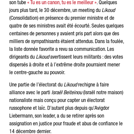
son tube
« Tu es un canon, tu es le meilleur »
. Quelques
jours plus tard, le 30 décembre, un meeting du
Likoud
(Consolidation) en présence du premier ministre et de
quatre de ses ministres avait été écourté. Seules quelques
centaines de personnes y avaient pris part alors que des
milliers de sympathisants étaient attendus. Dans la foulée,
la liste donnée favorite a revu sa communication. Les
dirigeants du
Likoud
avertissent leurs militants : des votes
dispersés à droite et à l’extrême droite pourraient mener
le centre-gauche au pouvoir.
Une partie de l’électorat du
Likoud
rechigne à faire
alliance avec le parti
Israël Beiteinou
(Israël notre maison)
nationaliste mais conçu pour capter un électorat
russophone et laïc. D’autant plus depuis qu’Avigdor
Liebermann, son leader, a du se retirer après son
assignation en justice pour fraude et abus de confiance le
14 décembre dernier.