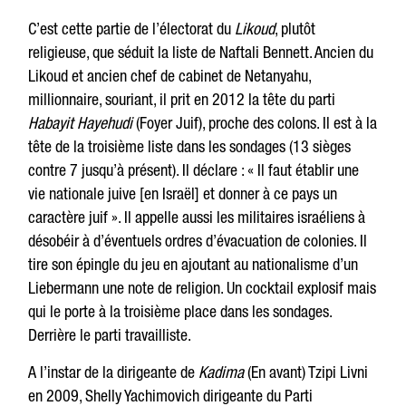
C’est cette partie de l’électorat du
Likoud
, plutôt
religieuse, que séduit la liste de Naftali Bennett. Ancien du
Likoud et ancien chef de cabinet de Netanyahu,
millionnaire, souriant, il prit en 2012 la tête du parti
Habayit Hayehudi
(Foyer Juif), proche des colons. Il est à la
tête de la troisième liste dans les sondages (13 sièges
contre 7 jusqu’à présent). Il déclare : « Il faut établir une
vie nationale juive [en Israël] et donner à ce pays un
caractère juif ». Il appelle aussi les militaires israéliens à
désobéir à d’éventuels ordres d’évacuation de colonies. Il
tire son épingle du jeu en ajoutant au nationalisme d’un
Liebermann une note de religion. Un cocktail explosif mais
qui le porte à la troisième place dans les sondages.
Derrière le parti travailliste.
A l’instar de la dirigeante de
Kadima
(En avant) Tzipi Livni
en 2009, Shelly Yachimovich dirigeante du Parti