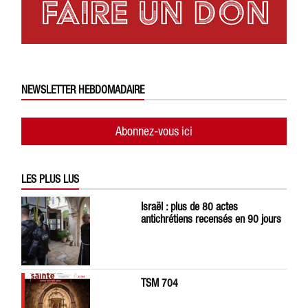
NEWSLETTER HEBDOMADAIRE
Abonnez-vous ici
LES PLUS LUS
Israël : plus de 80 actes
antichrétiens recensés en 90 jours
TSM 704