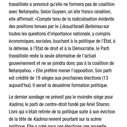
travailliste a annoncé qu’elle ne formera pas de coalition
avec Netanyahu. Selon Guysen, un site franco israélien,
elle affirmait: «Compte tenu de la radicalisation évidente
des positions tenues par le
Likoud/Israël Beiteinou
sur
toutes les questions d’importance nationale, y compris
économiques, sociales, touchant à la politique de l’État, à
la défense, à l’Etat de droit et à la Démocratie, le Parti
travailliste reste la seule alternative de l’actuel
gouvernement et ne se joindra donc pas à la coalition de
Netanyahou. » Elle préfère mener l’opposition. Son parti
est crédité de 18 sièges aux prochaines élections (13
aujourd’hui). Il serait la deuxième formation politique.
Le dernier sondage ne prévoit pas le moindre siège pour
Kadima
, le parti de centre-droit fondé par Ariel Sharon.
Livni qui s’était retirée de la politique suite à son éviction
de la tête de
Kadima
revient pourtant sur la scène
politique. Elle a créé pour ces élections une nouvelle