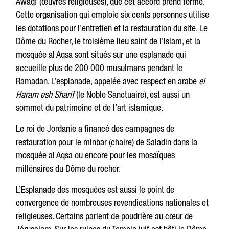
Awaqf (œuvres religieuses), que cet accord prend forme.
Cette organisation qui emploie six cents personnes utilise
les dotations pour l’entretien et la restauration du site. Le
Dôme du Rocher, le troisième lieu saint de l’Islam, et la
mosquée al Aqsa sont situés sur une esplanade qui
accueille plus de 200 000 musulmans pendant le
Ramadan. L’esplanade, appelée avec respect en arabe
el
Haram esh Sharif
(le Noble Sanctuaire), est aussi un
sommet du patrimoine et de l’art islamique.
Le roi de Jordanie a financé des campagnes de
restauration pour le minbar (chaire) de Saladin dans la
mosquée al Aqsa ou encore pour les mosaïques
millénaires du Dôme du rocher.
L’Esplanade des mosquées est aussi le point de
convergence de nombreuses revendications nationales et
religieuses. Certains parlent de poudrière au cœur de