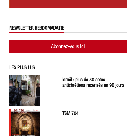
NEWSLETTER HEBDOMADAIRE
Abonnez-vous ici
LES PLUS LUS
Israël : plus de 80 actes
antichrétiens recensés en 90 jours
TSM 704