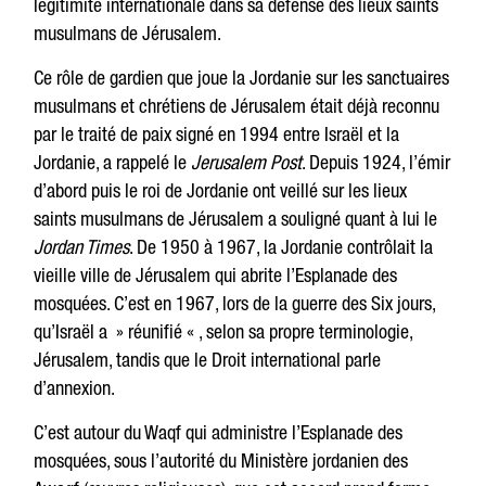
légitimité internationale dans sa défense des lieux saints
musulmans de Jérusalem.
Ce rôle de gardien que joue la Jordanie sur les sanctuaires
musulmans et chrétiens de Jérusalem était déjà reconnu
par le traité de paix signé en 1994 entre Israël et la
Jordanie, a rappelé le
Jerusalem Post
. Depuis 1924, l’émir
d’abord puis le roi de Jordanie ont veillé sur les lieux
saints musulmans de Jérusalem a souligné quant à lui le
Jordan Times
. De 1950 à 1967, la Jordanie contrôlait la
vieille ville de Jérusalem qui abrite l’Esplanade des
mosquées. C’est en 1967, lors de la guerre des Six jours,
qu’Israël a » réunifié « , selon sa propre terminologie,
Jérusalem, tandis que le Droit international parle
d’annexion.
C’est autour du Waqf qui administre l’Esplanade des
mosquées, sous l’autorité du Ministère jordanien des