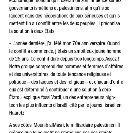
économique mondial qu’il userait de son influence sur les
gouvernants israéliens et palestiniens, afin qu’ils se
lancent dans des négociations de paix sérieuses et qu’ils
mettent fin au conflit entre les deux peuples. Il préconise
la solution à deux États.
« L’année dernière, j’ai fêté mon 70e anniversaire. Quand
le conflit a commencé, j’étais un ambitieux jeune homme
de 25 ans. Ce conflit dure depuis trop longtemps. Assez !
Notre groupe comprend des hommes et femmes d’affaires
et des universitaires, de toute tendance religieuse et
politique – des laïques et des religieux – et chacun d’entre
eux est déterminé à contribuer à une solution à deux
États » explique Yossi Vardi, un des entrepreneurs high-
tech les plus influents d’Israël, cité par le journal israélien
Haaretz.
A ses côtés, Mounib alMasri, le milliardaire palestinien. Il
précise que le collectif ne promouvra pas des projets