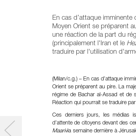
En cas d’attaque imminente d
Moyen Orient se préparent au 
une réaction de la part du ré
(principalement l'Iran et le
Hez
traduire par l'utilisation d'a
(Milan/c.g.) – En cas d’attaque imm
Orient se préparent au pire. La maje
régime de Bachar al-Assad et de ses
Réaction qui pourrait se traduire par
Ces derniers jours, les médias is
d’attente de citoyens devant des ce
Maariv
la semaine dernière à Jérusa