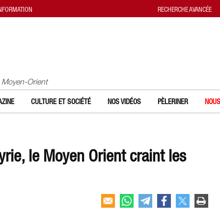
INFORMATION
RECHERCHE AVANCÉE
u Moyen-Orient
ZINE
CULTURE ET SOCIÉTÉ
NOS VIDÉOS
PÈLERINER
NOUS
rie, le Moyen Orient craint les