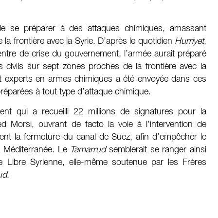
 de se préparer à des attaques chimiques, amassant
la frontière avec la Syrie. D’après le quotidien
Hurriyet
,
entre de crise du gouvernement, l’armée aurait préparé
 civils sur sept zones proches de la frontière avec la
nt experts en armes chimiques a été envoyée dans ces
 préparées à tout type d’attaque chimique.
nt qui a recueilli 22 millions de signatures pour la
Morsi, ouvrant de facto la voie à l’intervention de
t la fermeture du canal de Suez, afin d’empêcher le
la Méditerranée. Le
Tamarrud
semblerait se ranger ainsi
e Libre Syrienne, elle-même soutenue par les Frères
ud
.