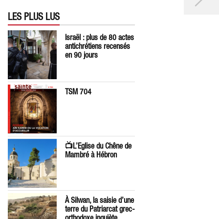
LES PLUS LUS
Israël : plus de 80 actes
antichrétiens recensés
en 90 jours
TSM 704
📺L’Eglise du Chêne de
Mambré à Hébron
À Silwan, la saisie d’une
terre du Patriarcat grec-
orthodoxe inquiète