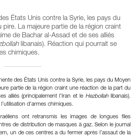
es États Unis contre la Syrie, les pays du
pire. La majeure partie de la région craint
gime de Bachar al-Assad et de ses alliés
bollah
libanais). Réaction qui pourrait se
rmes chimiques.
inente des États Unis contre la Syrie, les pays du Moyen
ure partie de la région craint une réaction de la part du
 alliés (principalement l’Iran et le
Hezbollah
libanais).
 l’utilisation d’armes chimiques.
raéliens ont retransmis les images de longues files
ntres de distribution de masques à gaz. Selon le journal
lem, un de ces centres a du fermer après l’assaut de la