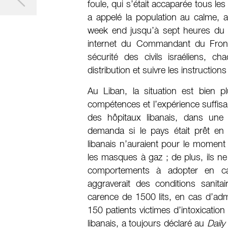
foule, qui s’était accaparée tous l
a appelé la population au calme, a
week end jusqu’à sept heures du soi
internet du Commandant du Front int
sécurité des civils israéliens, c
distribution et suivre les instructio
Au Liban, la situation est bien 
compétences et l’expérience suffisa
des hôpitaux libanais, dans une
demanda si le pays était prêt en
libanais n’auraient pour le moment 
les masques à gaz ; de plus, ils n
comportements à adopter en cas 
aggraverait des conditions sanita
carence de 1500 lits, en cas d’adm
150 patients victimes d’intoxicatio
libanais, a toujours déclaré au
Daily