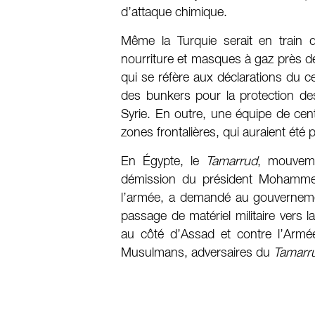
d’attaque chimique.
Même la Turquie serait en train
nourriture et masques à gaz près de 
qui se réfère aux déclarations du c
des bunkers pour la protection des
Syrie. En outre, une équipe de ce
zones frontalières, qui auraient été
En Égypte, le
Tamarrud
, mouveme
démission du président Mohammed 
l’armée, a demandé au gouvernemen
passage de matériel militaire vers 
au côté d’Assad et contre l’Armé
Musulmans, adversaires du
Tamarr