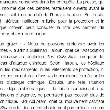
es masques conservés dans les entrepôts. La presse, qui
 informé que ces centres resteraient ouverts avant le
r, soit bien au-delà de l’horaire habituel. Sur le site
érieur, institution militaire pour la protection et la
haque citoyen peut consulter la liste des centres de
ns pour obtenir un masque.
plus grave : « Nous ne pouvons prétendre avoir les
ntes », a admis Suleiman Haroun, chef de l’Association
 interview au quotidien
The Daily Star
, lorsqu’on lui
 cas d’attaque chimique. Selon Haroun, les hôpitaux
ni les médicaments, ni les vêtements de protection, ni
e disposeraient pas d’assez de personnel formé sur les
d’attaque chimique. Ensuite, une telle situation
ires déjà problématiques : le Liban connaissant une
issions d’urgence, ne pourraient pas recevoir plus de
n chimique. Fadi Abi Allam, chef du mouvement pacifiste
 Star
que le Liban n’est absolument pas préparé en cas