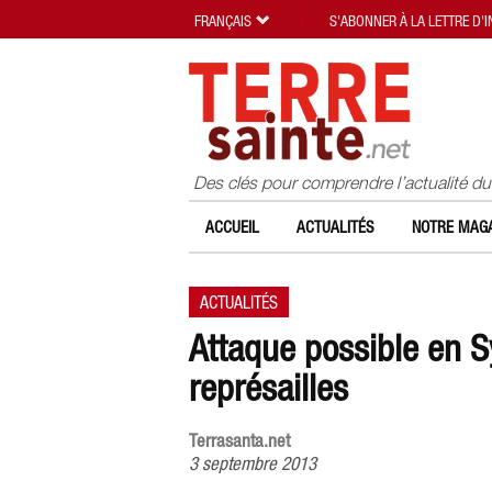
FRANÇAIS
S'ABONNER À LA LETTRE D'
Des clés pour comprendre l’actualité d
ACCUEIL
ACTUALITÉS
NOTRE MAGA
ACTUALITÉS
Attaque possible en Sy
représailles
Terrasanta.net
3 septembre 2013