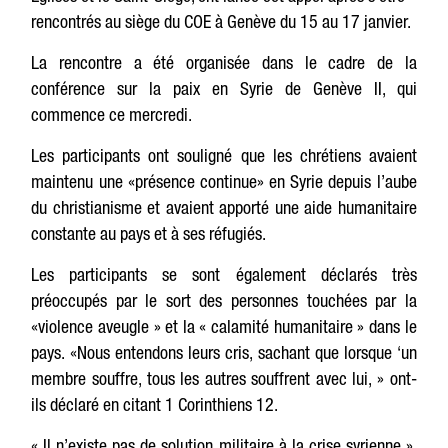
rencontrés au siège du COE à Genève du 15 au 17 janvier.
La rencontre a été organisée dans le cadre de la
conférence sur la paix en Syrie de Genève II, qui
commence ce mercredi.
Les participants ont souligné que les chrétiens avaient
maintenu une «présence continue» en Syrie depuis l’aube
du christianisme et avaient apporté une aide humanitaire
constante au pays et à ses réfugiés.
Les participants se sont également déclarés très
préoccupés par le sort des personnes touchées par la
«violence aveugle » et la « calamité humanitaire » dans le
pays. «Nous entendons leurs cris, sachant que lorsque ‘un
membre souffre, tous les autres souffrent avec lui, » ont-
ils déclaré en citant 1 Corinthiens 12.
« Il n’existe pas de solution militaire à la crise syrienne »,