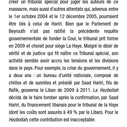
créer un tribunal spécial pour juger les auteurs de ce
massacre, mais aussi d’autres attentats qui, advenus entre
le 1er octobre 2004 et le 12 décembre 2005, pourraient
être liés à celui de Hariri. Bien que le Parlement de
Beyrouth n’ait pas ratifié la précédente requête
gouvernementale de fonder la Cour, le tribunal prit forme
en 2009 et choisit pour siège La Haye. Malgré le désir de
vérité et de justice qui fit naître ce Tribunal spécial, son
activité semble avoir accru les tensions et les divisions
dans le pays. Pour exemple, la crise du gouvernement, il y
a deux ans : un bureau d’unité nationale, composé de
chiites et de sunnites et présidé par Saad Hariri, fils de
Rafik, gouverna le Liban de 2009 à 2011. Le
Hezbollah
décida de le faire tomber après la confirmation, par Saad
Hariri, du financement libanais pour le tribunal de la Haye
(dont les coûts sont assurés à 49 % par le Liban). Pour le
Hezbollah
, cette contribution est inacceptable.