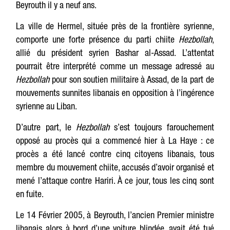
Beyrouth il y a neuf ans.
La ville de Hermel, située près de la frontière syrienne,
comporte une forte présence du parti chiite
Hezbollah
,
allié du président syrien Bashar al-Assad. L’attentat
pourrait être interprété comme un message adressé au
Hezbollah
pour son soutien militaire à Assad, de la part de
mouvements sunnites libanais en opposition à l’ingérence
syrienne au Liban.
D’autre part, le
Hezbollah
s’est toujours farouchement
opposé au procès qui a commencé hier à La Haye : ce
procès a été lancé contre cinq citoyens libanais, tous
membre du mouvement chiite, accusés d’avoir organisé et
mené l’attaque contre Hariri. À ce jour, tous les cinq sont
en fuite.
Le 14 Février 2005, à Beyrouth, l’ancien Premier ministre
libanais alors à bord d’une voiture blindée, avait été tué