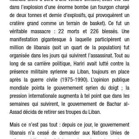
dans l’explosion d’une énorme bombe (un fourgon chargé
de deux tonnes et demie d’explosifs, qui provoquèrent un
cratère grand comme un terrain de basket). Ce fut un
véritable massacre : 22 morts et 226 blessés. Une
manifestation gigantesque à laquelle participèrent un
million de libanais (soit un quart de la population) fut
organisée dans les jours qui suivirent l’assassinat. Tout au
long de sa carrière politique, Hariri avait lutté contre la
présence militaire syrienne au Liban, toujours en place
après la guerre civile (1975-1990). L’opinion publique
mondiale pointa le gouvernement syrien du doigt ; la
pression internationale augmenta à tel point que dans les
semaines qui suivirent, le gouvernement de Bachar al-
Assad décida de retirer ses troupes du Liban.
Mais ce n’est pas tout : depuis ce jour, le gouvernement
libanais n’a cessé de demander aux Nations Unies de