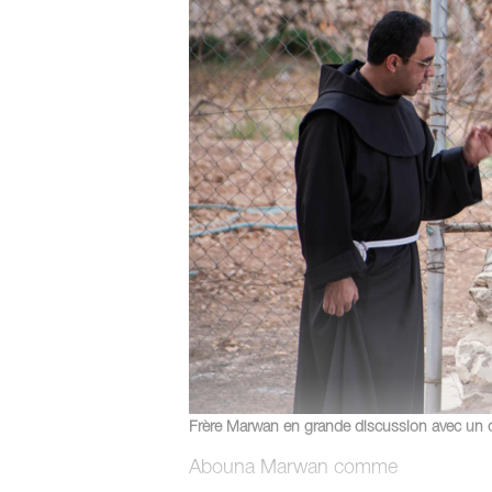
Frère Marwan en grande discussion avec un 
Abouna Marwan comme