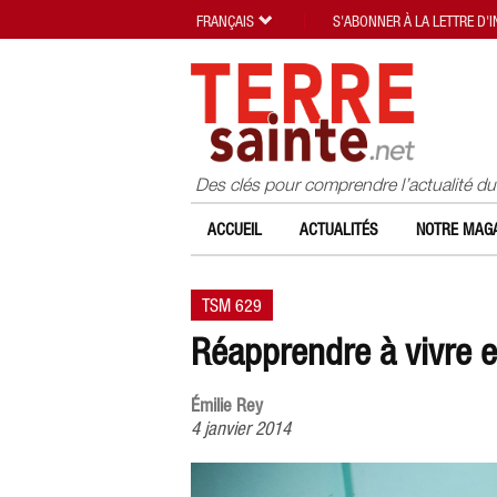
FRANÇAIS
S'ABONNER À LA LETTRE D'
Des clés pour comprendre l’actualité d
ACCUEIL
ACTUALITÉS
NOTRE MAGA
TSM 629
Réapprendre à vivre e
Émilie Rey
4 janvier 2014