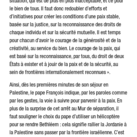
situation, qui est de plus en plus inacceptable, et ce pour
le bien de tous. Il faut donc redoubler d’efforts et
d’initiatives pour créer les conditions d’une paix stable,
basée sur la justice, sur la reconnaissance des droits de
chaque individu et sur la sécurité mutuelle. Il est temps
pour chacun d’avoir le courage de la générosité et de la
créativité, au service du bien. Le courage de la paix, qui
est basé sur la reconnaissance, par tous, du droit de deux
États à exister et à jouir de la paix et de la sécurité, au
sein de frontières internationalement reconnues ».
Ainsi, dès les premières minutes de son séjour en
Palestine, le pape François indique, par les paroles comme
par les gestes, la voie à suivre pour parvenir à la paix. En
plus de la surprise de cet arrêt au Mur de séparation, il
faut souligner le choix du pape d’utiliser un hélicoptère
pour se rendre Bethléem : cela signifie rallier la Jordanie à
la Palestine sans passer par la frontière israélienne. C’est