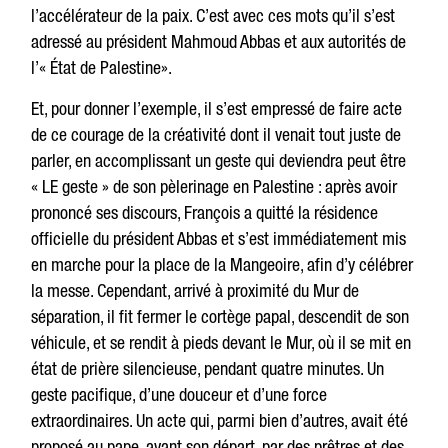
l’accélérateur de la paix. C’est avec ces mots qu’il s’est
adressé au président Mahmoud Abbas et aux autorités de
l’« État de Palestine».
Et, pour donner l’exemple, il s’est empressé de faire acte
de ce courage de la créativité dont il venait tout juste de
parler, en accomplissant un geste qui deviendra peut être
« LE geste » de son pèlerinage en Palestine : après avoir
prononcé ses discours, François a quitté la résidence
officielle du président Abbas et s’est immédiatement mis
en marche pour la place de la Mangeoire, afin d’y célébrer
la messe. Cependant, arrivé à proximité du Mur de
séparation, il fit fermer le cortège papal, descendit de son
véhicule, et se rendit à pieds devant le Mur, où il se mit en
état de prière silencieuse, pendant quatre minutes. Un
geste pacifique, d’une douceur et d’une force
extraordinaires. Un acte qui, parmi bien d’autres, avait été
proposé au pape, avant son départ, par des prêtres et des