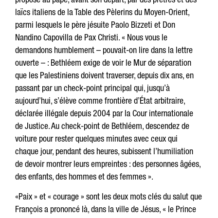
laïcs italiens de la Table des Pèlerins du Moyen-Orient,
parmi lesquels le père jésuite Paolo Bizzeti et Don
Nandino Capovilla de Pax Christi. « Nous vous le
demandons humblement – pouvait-on lire dans la lettre
ouverte – : Bethléem exige de voir le Mur de séparation
que les Palestiniens doivent traverser, depuis dix ans, en
passant par un check-point principal qui, jusqu’à
aujourd’hui, s’élève comme frontière d’État arbitraire,
déclarée illégale depuis 2004 par la Cour internationale
de Justice. Au check-point de Bethléem, descendez de
voiture pour rester quelques minutes avec ceux qui
chaque jour, pendant des heures, subissent l’humiliation
de devoir montrer leurs empreintes : des personnes âgées,
des enfants, des hommes et des femmes ».
«Paix » et « courage » sont les deux mots clés du salut que
François a prononcé là, dans la ville de Jésus, « le Prince