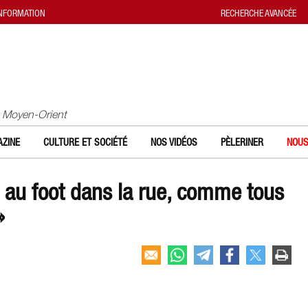
INFORMATION
RECHERCHE AVANCÉE
u Moyen-Orient
ZINE
CULTURE ET SOCIÉTÉ
NOS VIDÉOS
PÈLERINER
NOUS
s au foot dans la rue, comme tous
»