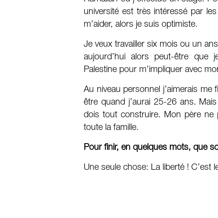
université est très intéressé par 
m’aider, alors je suis optimiste.
Je veux travailler six mois ou un a
aujourd’hui alors peut-être que j
Palestine pour m’impliquer avec m
Au niveau personnel j’aimerais me f
être quand j’aurai 25-26 ans. Mais j
dois tout construire. Mon père ne po
toute la famille.
Pour finir, en quelques mots, que s
Une seule chose: La liberté ! C’est le