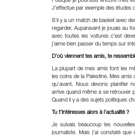
Puisque je poursuis encore mes étu
J’effectue par exemple des études 
S’il y a un match de basket avec des
regarder. Auparavant je jouais au 
avec toutes les voitures c’est de
j’aime bien passer du temps sur Int
D’où viennent tes amis, te ressemble
La plupart de mes amis font les m
les coins de la Palestine. Mes amis 
qu’avant. Nous devons planifier n
arrive quand même à se retrouver po
Quand il y a des sujets politiques c
Tu t’intéresses alors à l’actualité ?
Je suivais beaucoup les nouvelle
journaliste. Mais j’ai constaté qu