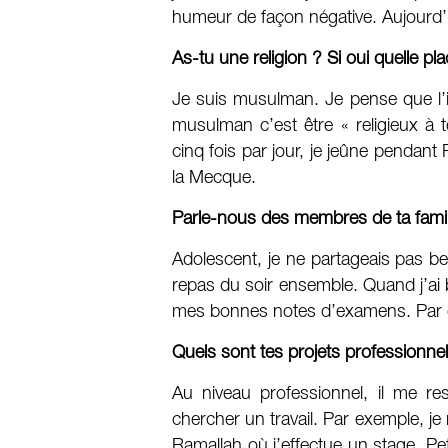
humeur de façon négative. Aujourd’hu
As-tu une religion ? Si oui quelle pl
Je suis musulman. Je pense que l’i
musulman c’est être « religieux à t
cinq fois par jour, je jeûne pendant 
la Mecque.
Parle-nous des membres de ta famil
Adolescent, je ne partageais pas b
repas du soir ensemble. Quand j’ai 
mes bonnes notes d’examens. Par cont
Quels sont tes projets professionne
Au niveau professionnel, il me re
chercher un travail. Par exemple, j
Ramallah où j’effectue un stage. Pet