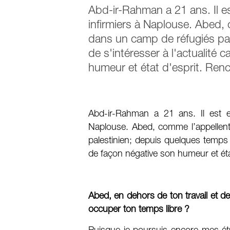
Abd-ir-Rahman a 21 ans. Il es
infirmiers à Naplouse. Abed, 
dans un camp de réfugiés pal
de s'intéresser à l'actualité 
humeur et état d'esprit. Renc
Abd-ir-Rahman a 21 ans. Il est en
Naplouse. Abed, comme l’appellent
palestinien; depuis quelques temps il
de façon négative son humeur et éta
Abed, en dehors de ton travail et d
occuper ton temps libre ?