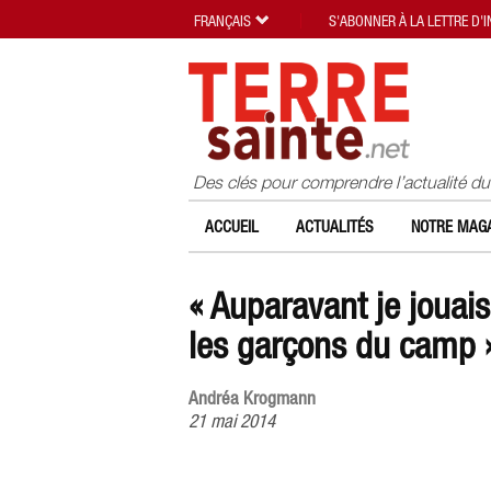
FRANÇAIS
S'ABONNER À LA LETTRE D'
Des clés pour comprendre l’actualité d
ACCUEIL
ACTUALITÉS
NOTRE MAGA
« Auparavant je jouai
les garçons du camp 
Andréa Krogmann
21 mai 2014