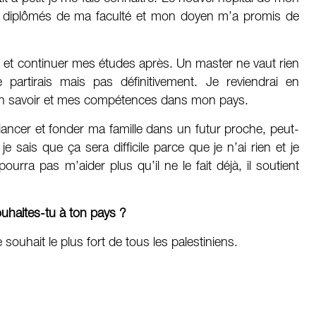
les diplômés de ma faculté et mon doyen m’a promis de
ns et continuer mes études après. Un master ne vaut rien
e partirais mais pas définitivement. Je reviendrai en
on savoir et mes compétences dans mon pays.
iancer et fonder ma famille dans un futur proche, peut-
e sais que ça sera difficile parce que je n’ai rien et je
urra pas m’aider plus qu’il ne le fait déjà, il soutient
ouhaites-tu à ton pays ?
 souhait le plus fort de tous les palestiniens.