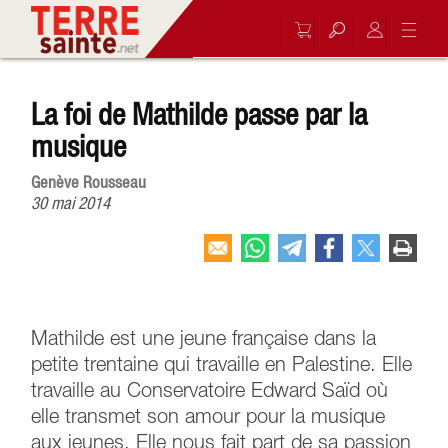
La foi de Mathilde passe par la
musique
Genève Rousseau
30 mai 2014
Mathilde est une jeune française dans la
petite trentaine qui travaille en Palestine. Elle
travaille au Conservatoire Edward Saïd où
elle transmet son amour pour la musique
aux jeunes. Elle nous fait part de sa passion