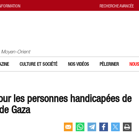
INFORMATION
RECHERCHE AVANCÉE
u Moyen-Orient
ZINE
CULTURE ET SOCIÉTÉ
NOS VIDÉOS
PÈLERINER
NOUS
pour les personnes handicapées de
 de Gaza