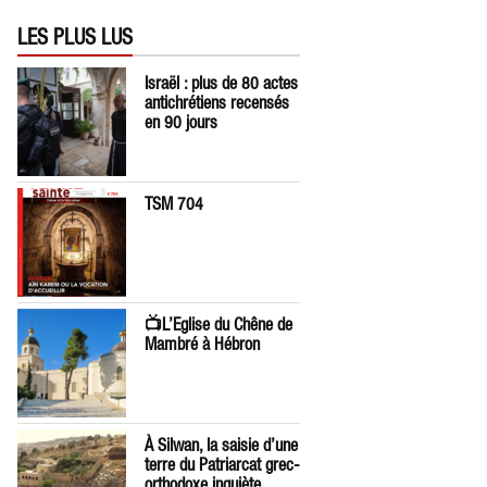
LES PLUS LUS
Israël : plus de 80 actes
antichrétiens recensés
en 90 jours
TSM 704
📺L’Eglise du Chêne de
Mambré à Hébron
À Silwan, la saisie d’une
terre du Patriarcat grec-
orthodoxe inquiète