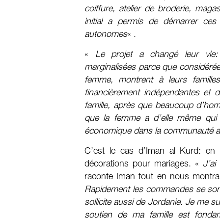
coiffure, atelier de broderie, mag
initial a permis de démarrer ces 
autonomes
« .
«
Le projet a changé leur vie
marginalisées parce que considérées
femme, montrent à leurs familles 
financièrement indépendantes et d
famille, après que beaucoup d’homm
que la femme a d’elle même qui 
économique dans la communauté alor
C’est le cas d’Iman al Kurd: en o
décorations pour mariages. «
J’ai
raconte Iman tout en nous montran
Rapidement les commandes se sont
sollicite aussi de Jordanie. Je me 
soutien de ma famille est fond