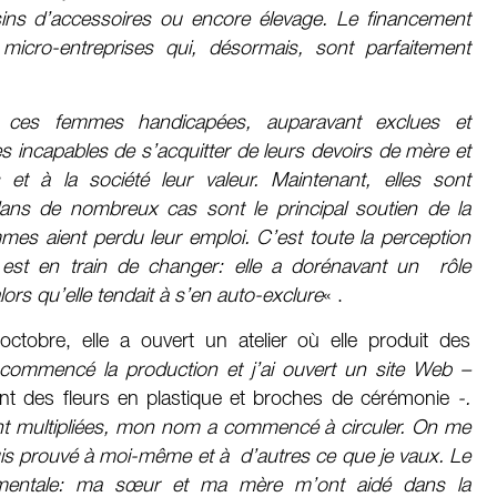
asins d’accessoires ou encore élevage. Le financement
micro-entreprises qui, désormais, sont parfaitement
: ces femmes handicapées, auparavant exclues et
 incapables de s’acquitter de leurs devoirs de mère et
et à la société leur valeur. Maintenant, elles sont
ans de nombreux cas sont le principal soutien de la
es aient perdu leur emploi. C’est toute la perception
est en train de changer: elle a dorénavant un rôle
s qu’elle tendait à s’en auto-exclure
« .
ctobre, elle a ouvert un atelier où elle produit des
 commencé la production et j’ai ouvert un site Web –
t des fleurs en plastique et broches de cérémonie
-.
 multipliées, mon nom a commencé à circuler. On me
suis prouvé à moi-même et à d’autres ce que je vaux. Le
amentale: ma sœur et ma mère m’ont aidé dans la