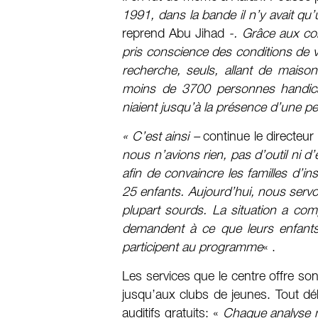
1991, dans la bande il n’y avait qu
reprend Abu Jihad
-. Grâce aux co
pris conscience des conditions de
recherche, seuls, allant de maiso
moins de 3700 personnes handica
niaient jusqu’à la présence d’une p
« C’est ainsi –
continue le directeur
nous n’avions rien, pas d’outil ni
afin de convaincre les familles d’in
25 enfants. Aujourd’hui, nous serv
plupart sourds. La situation a com
demandent à ce que leurs enfants s
participent au programme
« .
Les services que le centre offre s
jusqu’aux clubs de jeunes. Tout déb
auditifs gratuits: «
Chaque analyse mé