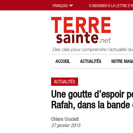
FRANÇAIS
S'ABONNER À LA LETTRE D'
Des clés pour comprendre l’actualité d
ACCUEIL
ACTUALITÉS
NOTRE MAGA
ACTUALITÉS
Une goutte d’espoir 
Rafah, dans la bande
Chiara Cruciati
27 janvier 2015