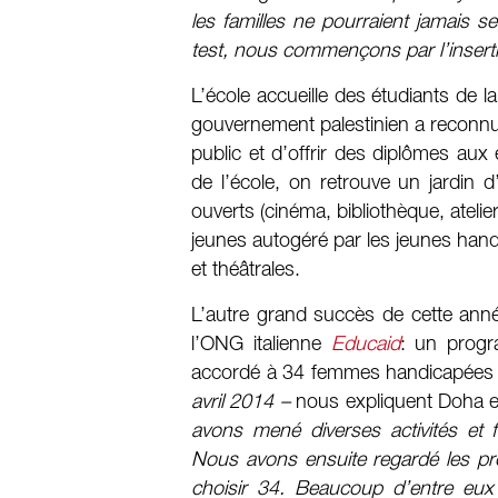
les familles ne pourraient jamais 
test, nous commençons par l’inserti
L’école accueille des étudiants de la
gouvernement palestinien a reconnu l
public et d’offrir des diplômes aux 
de l’école, on retrouve un jardin
ouverts (cinéma, bibliothèque, atel
jeunes autogéré par les jeunes handi
et théâtrales.
L’autre grand succès de cette anné
l’ONG italienne
Educaid
: un progr
accordé à 34 femmes handicapées 
avril 2014 –
nous expliquent Doha e
avons mené diverses activités et 
Nous avons ensuite regardé les p
choisir 34. Beaucoup d’entre eux