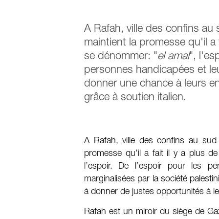
A Rafah, ville des confins au
maintient la promesse qu'il a 
se dénommer: "
el amal
", l'e
personnes handicapées et leur
donner une chance à leurs en
grâce à soutien italien.
A Rafah, ville des confins au sud
promesse qu’il a fait il y a plus
l’espoir. De l’espoir pour les 
marginalisées par la société palestin
à donner de justes opportunités à l
Rafah est un miroir du siège de Ga