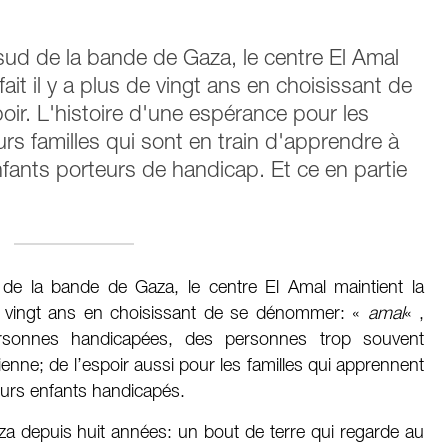
 sud de la bande de Gaza, le centre El Amal
fait il y a plus de vingt ans en choisissant de
spoir. L'histoire d'une espérance pour les
s familles qui sont en train d'apprendre à
fants porteurs de handicap. Et ce en partie
 de la bande de Gaza, le centre El Amal maintient la
 de vingt ans en choisissant de se dénommer: «
amal
« ,
personnes handicapées, des personnes trop souvent
ienne; de l’espoir aussi pour les familles qui apprennent
eurs enfants handicapés.
za depuis huit années: un bout de terre qui regarde au