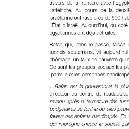
travers de la frontière avec l’Egy
l’atteindre. Au cours de la deuxi
israélienne ont rasé près de 500 hab
l’État d’Israël. Aujourd’hui, du co
égyptiennes ont déjà détruites.
Rafah qui, dans le passé, faisait
tunnels souterrains, vit aujourd’
chômage, un taux de pauvreté qui n
Ce sont les groupes sociaux les plu
parmi eux les personnes handicapé
«
Rafah est le gouvernorat le pl
directeur du centre de réadaptati
revenu après la fermeture des tunne
budgétaires se font là où elles peu
faveur des enfants handicapés. En 
qui imprègne encore la société pal