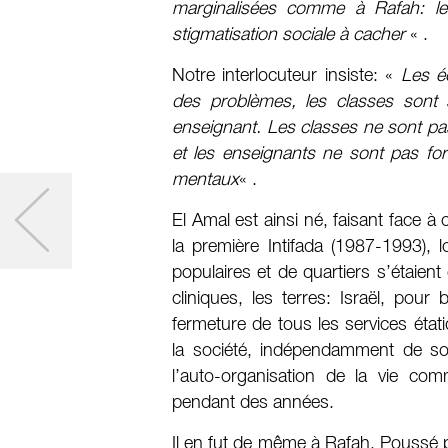
marginalisées comme à Rafah: l
stigmatisation sociale à cacher
« .
Notre interlocuteur insiste: «
Les é
des problèmes, les classes sont 
enseignant. Les classes ne sont pa
et les enseignants ne sont pas fo
mentaux
« .
El Amal est ainsi né, faisant face à
la première Intifada (1987-1993), 
populaires et de quartiers s’étaient
cliniques, les terres: Israël, pour 
fermeture de tous les services ét
la société, indépendamment de son
l’auto-organisation de la vie com
pendant des années.
Il en fut de même à Rafah. Poussé p