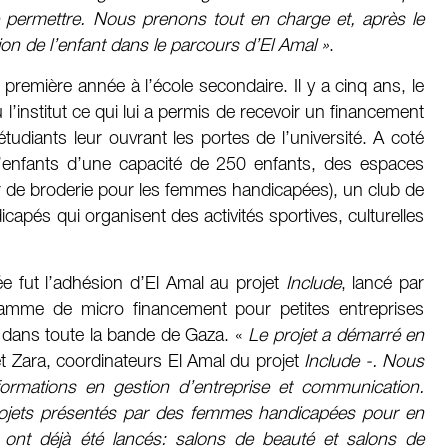
se permettre. Nous prenons tout en charge et, après le
on de l’enfant dans le parcours d’El Amal »
.
 première année à l’école secondaire. Il y a cinq ans, le
’institut ce qui lui a permis de recevoir un financement
étudiants leur ouvrant les portes de l’université. A coté
 d’enfants d’une capacité de 250 enfants, des espaces
ier de broderie pour les femmes handicapées), un club de
capés qui organisent des activités sportives, culturelles
e fut l’adhésion d’El Amal au projet
Include
, lancé par
amme de micro financement pour petites entreprises
dans toute la bande de Gaza. «
Le projet a démarré en
t Zara, coordinateurs El Amal du projet
Include
-. Nous
formations en gestion d’entreprise et communication.
rojets présentés par des femmes handicapées pour en
 ont déjà été lancés: salons de beauté et salons de