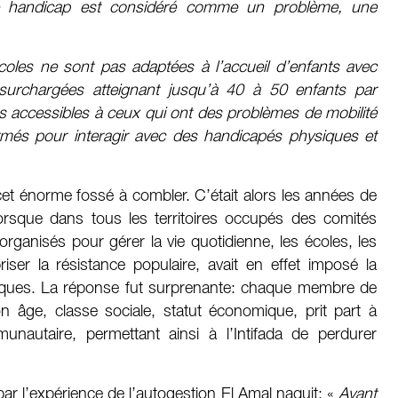
e handicap est considéré comme un problème, une
coles ne sont pas adaptées à l’accueil d’enfants avec
surchargées atteignant jusqu’à 40 à 50 enfants par
s accessibles à ceux qui ont des problèmes de mobilité
rmés pour interagir avec des handicapés physiques et
 cet énorme fossé à combler. C’était alors les années de
lorsque dans tous les territoires occupés des comités
 organisés pour gérer la vie quotidienne, les écoles, les
briser la résistance populaire, avait en effet imposé la
atiques. La réponse fut surprenante: chaque membre de
 âge, classe sociale, statut économique, prit part à
munautaire, permettant ainsi à l’Intifada de perdurer
ar l’expérience de l’autogestion El Amal naquit: «
Avant