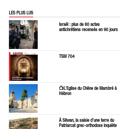
LES PLUS LUS
Israël : plus de 80 actes
antichrétiens recensés en 90 jours
TSM 704
📺L’Eglise du Chêne de Mambré à
Hébron
À Silwan, la saisie d’une terre du
Patriarcat grec-orthodoxe inquiète