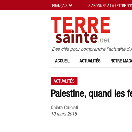
FRANÇAIS
S'ABONNER À LA LETTRE D'
Des clés pour comprendre l’actualité d
ACCUEIL
ACTUALITÉS
NOTRE MAGA
ACTUALITÉS
Palestine, quand les 
Chiara Cruciati
10 mars 2015