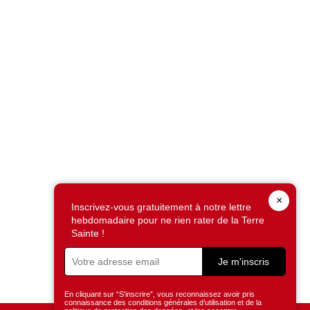
×
Inscrivez-vous gratuitement à notre lettre
hebdomadaire pour ne rien rater de la Terre
Sainte !
Je m'inscris
En cliquant sur “S'inscrire”, vous reconnaissez avoir pris
connaissance des conditions générales d’utilisation et de la