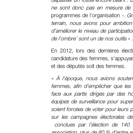
dépasser un fossé encore béant : 
ne sont donc pas en mesure de 
programmes de l’organisation
-. Gr
terrain, nous avons pour ambition
d’améliorer le niveau de participat
de l’ombre’ sont un de nos outils
« 
En 2012, lors des dernières électio
candidature des femmes, s’appuyant 
et des députés soit des femmes.
« À l’époque, nous avions souten
femmes, afin d’empêcher que les
face aux partis dirigés par des 
équipes de surveillance pour superv
soient forcées de voter pour leurs 
sur les campagnes électorales de
conclues par l’élection de 140 
association, plus de 80 %
d’entre e