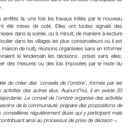
».
rrêtés là: une fois les travaux initiés par le nouveau
nt été mises de coté. Elles ont toutes signalé des
nisées dans la soirée, ou à minuit, de manière à exclure
culier dans les villages les plus conservateurs où il est
la maison de nuit); réunions organisées sans en informer
vraient le lendemain les décisions prises sans elles;
ner des mesures ou des lois imposées par le reste du
dée de créer des ‘conseils de l’ombre’, formés par les
 activités des autres élus. Aujourd’hui, il en existe 35
sjordanie. Le conseil de l’ombre organise des activités
 besoins de la communauté, prépare des propositions de
 conseillères régulièrement élues qui y participent mais
contribuant ainsi au processus de prise de décision ».