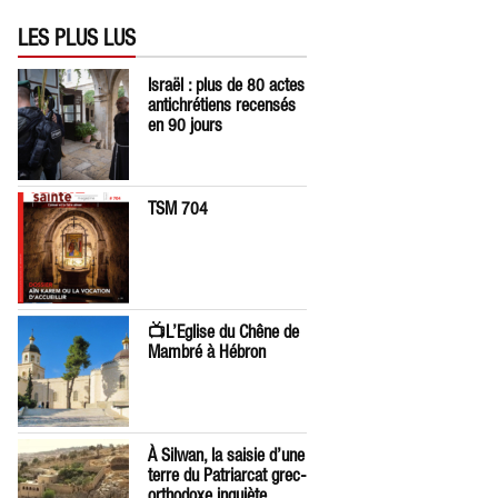
LES PLUS LUS
Israël : plus de 80 actes
antichrétiens recensés
en 90 jours
TSM 704
📺L’Eglise du Chêne de
Mambré à Hébron
À Silwan, la saisie d’une
terre du Patriarcat grec-
orthodoxe inquiète