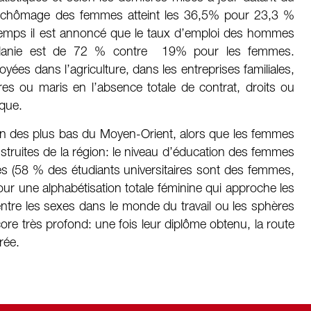
de chômage des femmes atteint les 36,5% pour 23,3 %
mps il est annoncé que le taux d’emploi des hommes
ordanie est de 72 % contre 19% pour les femmes.
s dans l’agriculture, dans les entreprises familiales,
es ou maris en l’absence totale de contrat, droits ou
que.
 l’un des plus bas du Moyen-Orient, alors que les femmes
nstruites de la région: le niveau d’éducation des femmes
s (58 % des étudiants universitaires sont des femmes,
ur une alphabétisation totale féminine qui approche les
ntre les sexes dans le monde du travail ou les sphères
ore très profond: une fois leur diplôme obtenu, la route
rée.