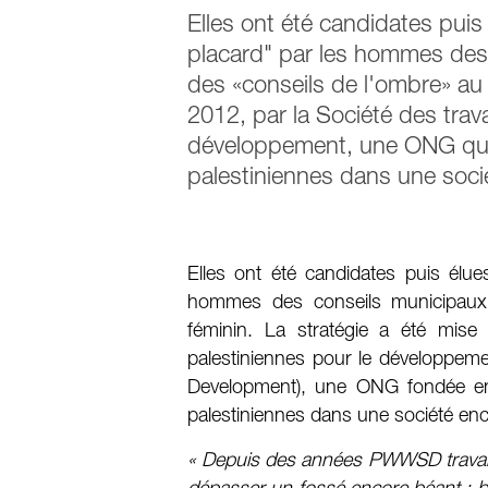
Elles ont été candidates puis
placard" par les hommes des 
des «conseils de l'ombre» au 
2012, par la Société des trava
développement, une ONG qui
palestiniennes dans une socié
Elles ont été candidates puis élue
hommes des conseils municipaux.
féminin. La stratégie a été mise
palestiniennes pour le développe
Development), une ONG fondée en
palestiniennes dans une société enco
« Depuis des années PWWSD travaille