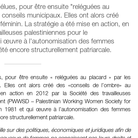
 élues, pour être ensuite "reléguées au
conseils municipaux. Elles ont alors créé
féminin. La stratégie a été mise en action, en
illeuses palestiniennes pour le
 œuvre à l'autonomisation des femmes
té encore structurellement patriarcale.
s, pour être ensuite « reléguées au placard » par les
 Elles ont alors créé des «conseils de l’ombre» au
 en action en 2012 par la Société des travailleuses
ment (PWWSD – Palestinian Working Women Society for
 1981 et qui œuvre à l’autonomisation des femmes
re structurellement patriarcale.
 sur des politiques, économiques et juridiques afin de