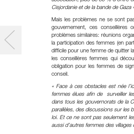
Cisjordanie et de la bande de Gaza 
Mais les problèmes ne se sont pas a
gouvernement, ces conseillères o
problèmes similaires: réunions orga
la participation des femmes (en parti
difficile pour une femme de quitter 
les conseillères femmes qui décou
obligation pour les femmes de sig
conseil.
« Face à ces obstacles est née l’i
femmes élues afin de surveiller les
dans tous les gouvernorats de la Ci
parallèles, des discussions sur les
loi. Et ce ne sont pas seulement les
aussi d’autres femmes des villages 