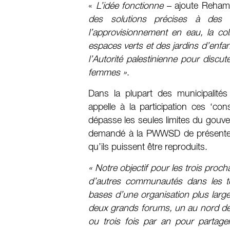
«
L’idée fonctionne
– ajoute Reham
des solutions précises à des 
l’approvisionnement en eau, la col
espaces verts et des jardins d’enfa
l’Autorité palestinienne pour discu
femmes »
.
Dans la plupart des municipalité
appelle à la participation ces ‘c
dépasse les seules limites du gou
demandé à la PWWSD de présenter l
qu’ils puissent être reproduits.
« Notre objectif pour les trois pro
d’autres communautés dans les t
bases d’une organisation plus large
deux grands forums, un au nord de l
ou trois fois par an pour partager