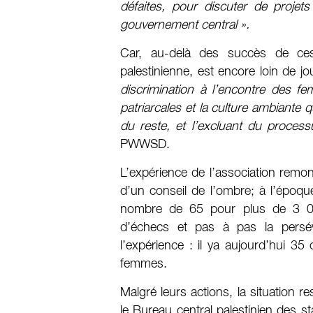
défaites, pour discuter de projet
gouvernement central ».
Car, au-delà des succès de ces
palestinienne, est encore loin de jo
discrimination à l’encontre des fe
patriarcales et la culture ambiante 
du reste, et l’excluant du process
PWWSD.
L’expérience de l’association rem
d’un conseil de l’ombre; à l’époq
nombre de 65 pour plus de 3 0
d’échecs et pas à pas la pers
l’expérience : il ya aujourd’hui 
femmes.
Malgré leurs actions, la situation re
le Bureau central palestinien des st