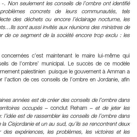
 -.
Non seulement les conseils de l’ombre ont identifié
problèmes concrets de leurs communautés, tels
lecte des déchets ou encore l’éclairage nocturne, les
nts…Ils sont aussi invités aux réunions des ministres de
ter de ce segment de la société encore trop exclu : les
s concernées c’est maintenant le maire lui-même qui
onseils de l’ombre’ municipal. Le succès de ce modèle
vernement palestinien puisque le gouvernent à Amman a
’action de ces conseils de l’ombre en Jordanie, afin
chaines années est de créer des conseils de l’ombre dans
erritoires occupés
– conclut Reham –
et de jeter les
: l’idée est de rassembler les conseils de l’ombre dans
a Cisjordanie et un au sud, qu’ils se rencontrent deux
 des expériences, les problèmes, les victoires et les