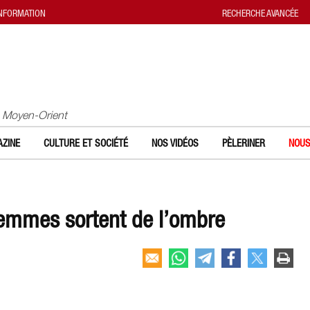
INFORMATION
RECHERCHE AVANCÉE
u Moyen-Orient
ZINE
CULTURE ET SOCIÉTÉ
NOS VIDÉOS
PÈLERINER
NOUS
femmes sortent de l’ombre