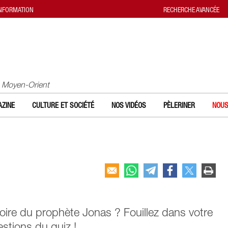
INFORMATION
RECHERCHE AVANCÉE
u Moyen-Orient
ZINE
CULTURE ET SOCIÉTÉ
NOS VIDÉOS
PÈLERINER
NOUS
oire du prophète Jonas ? Fouillez dans votre
stions du quiz !