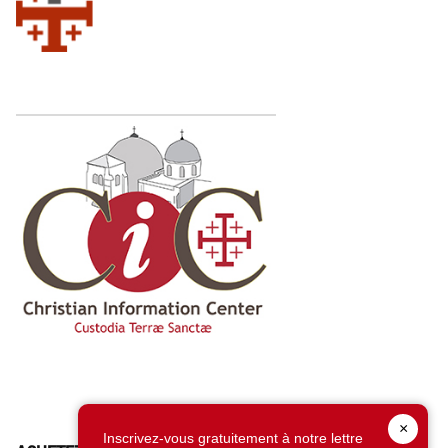
×
Inscrivez-vous gratuitement à notre lettre