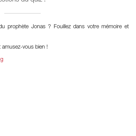
 du prophète Jonas ? Fouillez dans votre mémoire et
t amusez-vous bien !
rg