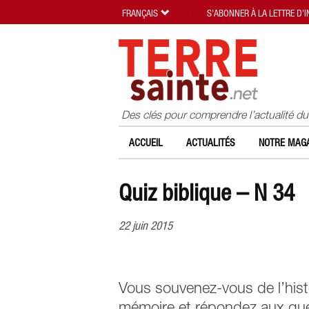
FRANÇAIS
S'ABONNER À LA LETTRE D'
Des clés pour comprendre l’actualité d
ACCUEIL
ACTUALITÉS
NOTRE MAGA
Quiz biblique – N 34
22 juin 2015
Vous souvenez-vous de l’hist
mémoire et répondez aux que