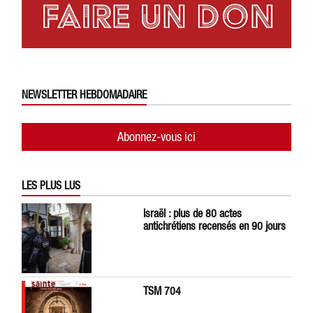
NEWSLETTER HEBDOMADAIRE
Abonnez-vous ici
LES PLUS LUS
Israël : plus de 80 actes
antichrétiens recensés en 90 jours
TSM 704