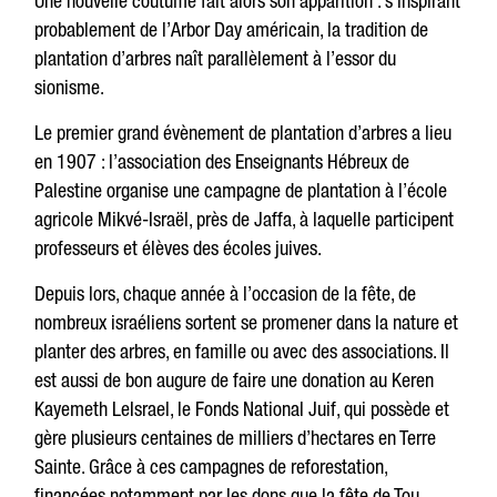
Une nouvelle coutume fait alors son apparition : s’inspirant
probablement de l’Arbor Day américain, la tradition de
plantation d’arbres naît parallèlement à l’essor du
sionisme.
Le premier grand évènement de plantation d’arbres a lieu
en 1907 : l’association des Enseignants Hébreux de
Palestine organise une campagne de plantation à l’école
agricole Mikvé-Israël, près de Jaffa, à laquelle participent
professeurs et élèves des écoles juives.
Depuis lors, chaque année à l’occasion de la fête, de
nombreux israéliens sortent se promener dans la nature et
planter des arbres, en famille ou avec des associations. Il
est aussi de bon augure de faire une donation au Keren
Kayemeth LeIsrael, le Fonds National Juif, qui possède et
gère plusieurs centaines de milliers d’hectares en Terre
Sainte. Grâce à ces campagnes de reforestation,
financées notamment par les dons que la fête de Tou