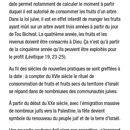
date permet notamment de calculer le moment à partir
duquel il est autorisé de consommer les fruits d’un arbre.
Dans la loi juive, il est en effet interdit de manger les fruits
ayant mûri sur un arbre avant trois années à partir du jour
de Tou Bichvat. La quatrième année, les fruits et les
revenus doivent être consacrés à Dieu. Ça n’est qu’à partir
de la cinquième année qu’ils peuvent être exploités pour
le profit (Lévitique 19, 23-25).
Au fil des siècles de nouvelles pratiques se sont greffées à
la date : à compter du XVIe siècle le rituel de
consommation de fruits et fruits secs du territoire d’Israël
se répand dans de nombreuses des communautés juives.
À partir du début du XXe siècle, avec l’émigration massive
de nombreux juifs vers la Palestine, la fête devient
symbole du renouveau du peuple juif et de la terre d’Israël.