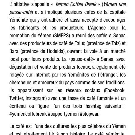
L’initiative s’appelle «
Yemen Coffee Break
» (
Yémen une
pause-café
) et a impliqué plusieurs cafés de la capitale
Yéménite qui y ont adhéré et aussi accepté d’encourager
les fabricants et les producteurs. L’Agence pour la
promotion du Yémen (SMEPS) a réuni des cafés à Sanaa
avec des producteurs de café de Taluq (province de Taiz) et
Bara (province de Hodeida), ouvrant la voie à un marché
local pour leurs produits. La «pause-café» à Sanaa, avec
dégustation et vente de produits locaux, a également été
relayée sur Internet par les Yéménites de l’étranger, les
chercheurs et amoureux du pays comme de ses traditions.
Ils apparaissent sur les réseaux sociaux (Facebook,
Twitter, Instagram) avec une tasse de café fumante et un
écriteau où figure l’un des trois hashtag suivants :
#yemencoffebreak #supportyemen #stopwar.
Le café est l’une des cultures les plus célèbres du Yémen
et est étroitement lié à son histoire. Le café yéménite,