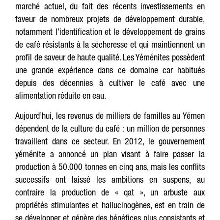
marché actuel, du fait des récents investissements en
faveur de nombreux projets de développement durable,
notamment l’identification et le développement de grains
de café résistants à la sécheresse et qui maintiennent un
profil de saveur de haute qualité. Les Yéménites possèdent
une grande expérience dans ce domaine car habitués
depuis des décennies à cultiver le café avec une
alimentation réduite en eau.
Aujourd’hui, les revenus de milliers de familles au Yémen
dépendent de la culture du café : un million de personnes
travaillent dans ce secteur. En 2012, le gouvernement
yéménite a annoncé un plan visant à faire passer la
production à 50.000 tonnes en cinq ans, mais les conflits
successifs ont laissé les ambitions en suspens, au
contraire la production de « qat », un arbuste aux
propriétés stimulantes et hallucinogènes, est en train de
se développer et génère des bénéfices plus consistants et