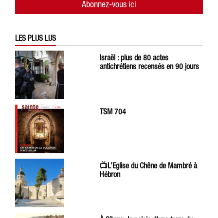
Abonnez-vous ici
LES PLUS LUS
Israël : plus de 80 actes
antichrétiens recensés en 90 jours
TSM 704
📺L’Eglise du Chêne de Mambré à
Hébron