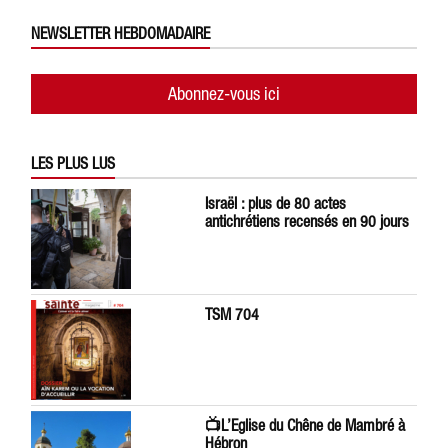
NEWSLETTER HEBDOMADAIRE
Abonnez-vous ici
LES PLUS LUS
Israël : plus de 80 actes
antichrétiens recensés en 90 jours
TSM 704
📺L’Eglise du Chêne de Mambré à
Hébron