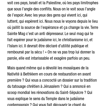
voit ces pays, Israël et la Palestine, où les pays limitrophes
que sous l’angle des conflits. Nous on le voit sous l’angle
de l’espoir. Avec les yeux des gens qui vivent ici, qui
luttent, qui espèrent ici. Nous nous le voyons depuis le lieu
où jaillit la source de l’espérance et ça change la vie. Terre
Sainte Mag c’est un anti dépresseur. Le seul mag qui te
fait espérer pour le judaïsme ici, le christianisme ici, et
l’Islam ici. Il devrait être déclaré d’utilité publique et
remboursé par la sécu ! » On ne va pas trop lui donner la
parole, elle est intarissable et exagère parfois un peu.
Mais quand même qui a dévoilé les mosaïques de la
Nativité à Bethléem en cours de restauration en avant
première ? Qui vous a concocté un dossier sur la tradition
du tatouage chrétien à Jérusalem ? Qui a annoncé en
scoop mondial les rénovations du Saint-Sépulcre ? Qui
vous explique le sens du Temple dans le judaïsme
contemporain ? Qui vous fait découvrir le chant du