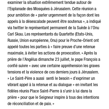
examiner la situation extrêmement tendue autour de
l’Esplanade des Mosquées à Jérusalem. Cette réunion a
pour ambition de « parler urgemment de la façon dont les
appels à la désescalade peuvent être soutenus », a indiqué
via twitter le représentant permanent de la Suède à l’Onu
Carl Skau. Les représentants du Quartette (Etats-Unis,
Russie, Union européenne, Onu) pour le Proche-Orient ont
appelé toutes les parties à « faire preuve d’une retenue
maximale, à éviter les actions de provocation. » Après la
prière de l’Angélus dimanche 23 juillet, le pape François a
confié suivre « avec une certaine appréhension les graves
tensions et la violence de ces derniers jours à Jérusalem.
» Le Saint-Père a aussi senti le besoin « d’exprimer un
vibrant appel à la retenue et au dialogue » en invitant les
fidèles réunis Place Saint-Pierre à s’unir à lui dans la
prière « pour que le Seigneur inspire à tous des intentions
de réconciliation et de paix. »