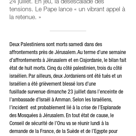
24 juillet. En jeu, la désescalade des
tensions. Le Pape lance « un vibrant appel à
la retenue. »
Deux Palestiniens sont morts samedi dans des
affrontements près de Jérusalem. Au terme d’une semaine
d’affrontements à Jérusalem et en Cisjordanie, le bilan fait
état de huit morts. Cinq du côté palestinien, trois du côté
israélien. Par ailleurs, d
eux Jordaniens ont été tués et un
Israélien a été grièvement blessé lors d’une
fusillade survenue dimanche 23 juillet dans l’enceinte de
l’ambassade d’Israël à Amman. Selon les Israéliens,
l’incident est probablement lié à la crise de l’Esplanade
des Mosquées à Jérusalem. En tout état de cause, l
e
Conseil de sécurité de l’Onu va se réunir lundi à la
demande de la France, de la Suède et de l’Egypte pour