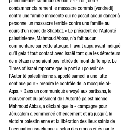
palestinienne. Mahmoud Abbas, a-t-il dit, doit «
condamner clairement le massacre commis [vendredi]
contre une famille innocente qui ne posait aucun danger à
personne, un massacre terrible contre une famille au
cours d’un repas de Shabbat. » Le président de l’Autorité
palestinienne, Mahmoud Abbas, n’a fait aucun
commentaire sur cette attaque. Il avait auparavant indiqué
qu’il gelait tout contact avec Israël tant que les détecteurs
de métaux ne seraient pas retirés du mont du Temple. Le
Times of Israel rapporte que le parti au pouvoir de
l’Autorité palestinienne a appelé samedi à une lutte
continue pour « prendre le contrôle de la mosquée al-
Aqsa. » Dans un communiqué envoyé aux partisans, le
mouvement du président de l’Autorité palestinienne,
Mahmoud Abbas, a déclaré que la « campagne pour
Jérusalem a commencé efficacement et ira jusqu’à la
victoire palestinienne et la libération des lieux saints de
l’occupation israélienne », selon des propos cités par le