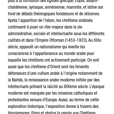
puis à la formation des Eglises grecque, copte, assyro-
chaldéenne, syriaque, arménienne, maronite, et latine sur
fond de débats théologiques fondateurs et de shiismes.
Après l’apparition de l’Islam, les chrétiens arabisés
continuent à jouer un rôle majeur dans la vie
administrative, sociale et intellectuelle sous les différents
califats et dans l’Empire Ottoman (1453-1923). Au XIXe
siècle, apparaît un nationalisme qui éveille les
consciences à l’appartenance au monde arabe pour
laquelle les chrétiens ont activement participé. On voit
aussi que les chrétiens d’Orient sont les fervents
défenseurs d’une culture arabe à l’origine notamment de
la Nahda, la renaissance arabe moderne initiée par des
intellectuels prônant la laïcité au XIXème siècle. L’époque
moderne est marquée par les missions catholiques et
protestantes venues d’Europe. Aussi, au terme de cette
exploration historique, l’exposition donne à travers des
témoignages, films et photos la parole aux Chrétiens