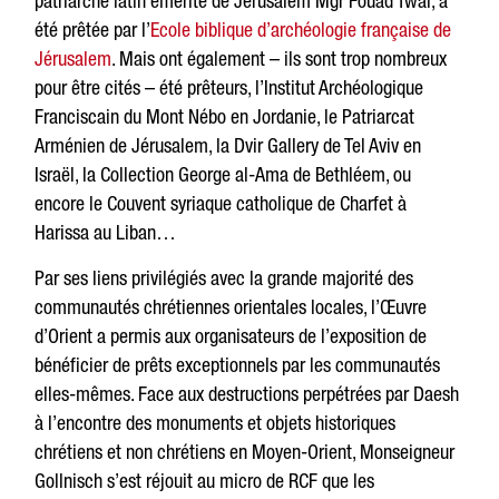
patriarche latin émérite de Jérusalem Mgr Fouad Twal, a
été prêtée par l’
Ecole biblique d’archéologie française de
Jérusalem
. Mais ont également – ils sont trop nombreux
pour être cités – été prêteurs, l’Institut Archéologique
Franciscain du Mont Nébo en Jordanie, le Patriarcat
Arménien de Jérusalem, la Dvir Gallery de Tel Aviv en
Israël, la Collection George al-Ama de Bethléem, ou
encore le Couvent syriaque catholique de Charfet à
Harissa au Liban…
Par ses liens privilégiés avec la grande majorité des
communautés chrétiennes orientales locales, l’Œuvre
d’Orient a permis aux organisateurs de l’exposition de
bénéficier de prêts exceptionnels par les communautés
elles-mêmes. Face aux destructions perpétrées par Daesh
à l’encontre des monuments et objets historiques
chrétiens et non chrétiens en Moyen-Orient, Monseigneur
Gollnisch s’est réjouit au micro de RCF que les