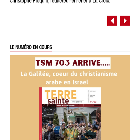
Christophe Ploquin, rédacteur-en-chef à La Croix.
LE NUMÉRO EN COURS