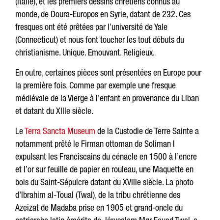
(Italie), et les premiers dessins chrétiens connus au
monde, de Doura-Europos en Syrie, datant de 232. Ces
fresques ont été prêtées par l’université de Yale
(Connecticut) et nous font toucher les tout débuts du
christianisme. Unique. Emouvant. Religieux.
En outre, certaines pièces sont présentées en Europe pour
la première fois. Comme par exemple une fresque
médiévale de la Vierge à l’enfant en provenance du Liban
et datant du XIIIe siècle.
Le
Terra Sancta Museum
de la Custodie de Terre Sainte a
notamment prêté le Firman ottoman de Soliman I
expulsant les Franciscains du cénacle en 1500 à l’encre
et l’or sur feuille de papier en rouleau, une Maquette en
bois du Saint-Sépulcre datant du XVIIIe siècle. La photo
d’Ibrahim al-Toual (Twal), de la tribu chrétienne des
Azeizat de Madaba prise en 1905 et grand-oncle du