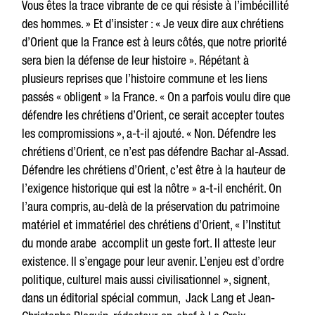
Vous êtes la trace vibrante de ce qui résiste à l’imbécillité
des hommes. » Et d’insister : « Je veux dire aux chrétiens
d’Orient que la France est à leurs côtés, que notre priorité
sera bien la défense de leur histoire ». Répétant à
plusieurs reprises que l’histoire commune et les liens
passés « obligent » la France. « On a parfois voulu dire que
défendre les chrétiens d’Orient, ce serait accepter toutes
les compromissions », a-t-il ajouté. « Non. Défendre les
chrétiens d’Orient, ce n’est pas défendre Bachar al-Assad.
Défendre les chrétiens d’Orient, c’est être à la hauteur de
l’exigence historique qui est la nôtre » a-t-il enchérit. On
l’aura compris, au-delà de la préservation du patrimoine
matériel et immatériel des chrétiens d’Orient, « l’Institut
du monde arabe accomplit un geste fort. Il atteste leur
existence. Il s’engage pour leur avenir. L’enjeu est d’ordre
politique, culturel mais aussi civilisationnel », signent,
dans un éditorial spécial commun, Jack Lang et Jean-