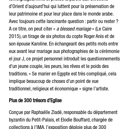
d’Orient d’aujourd’hui qui luttent pour la préservation de
leur patrimoine et pour leur place dans le monde arabe.
Avec toujours cette lancinante question : partir ou rester ?
A ce titre, on peut citer «
a blessed mariage
» (Le Caire
2015), un tirage de six photos du copte Roger Anis et de
son épouse Karoline. En échangeant des petits mots entre
eux avant leur mariage aux photographies de la cérémonie
el jour J, ce projet personnel introduit les questionnements
d’un jeune couple, les peurs, les rêves et le poids des
traditions. « Se marier en Egypte est très compliqué, cela
implique beaucoup de choses d’un point de vue
traditionnel, religieux et économique » signe l’artiste.
Plus de 300 trésors d’Eglise
Conçue par Raphaëlle Ziadé, responsable du département
byzantin du Petit-Palais, et Elodie Bouffard, chargée de
collections à l’IMA, l’exposition déploie plus de 300