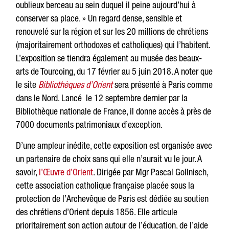
oublieux berceau au sein duquel il peine aujourd’hui à
conserver sa place. » Un regard dense, sensible et
renouvelé sur la région et sur les 20 millions de chrétiens
(majoritairement orthodoxes et catholiques) qui l’habitent.
L’exposition se tiendra également au musée des beaux-
arts de Tourcoing, du 17 février au 5 juin 2018. A noter que
le site
Bibliothèques d’Orient
sera présenté à Paris comme
dans le Nord. Lancé le 12 septembre dernier par la
Bibliothèque nationale de France, il donne accès à près de
7000 documents patrimoniaux d’exception.
D’une ampleur inédite, cette exposition est organisée avec
un partenaire de choix sans qui elle n’aurait vu le jour. A
savoir,
l’Œuvre d’Orient
. Dirigée par Mgr Pascal Gollnisch,
cette association catholique française placée sous la
protection de l’Archevêque de Paris est dédiée au soutien
des chrétiens d’Orient depuis 1856. Elle articule
prioritairement son action autour de l’éducation, de l’aide