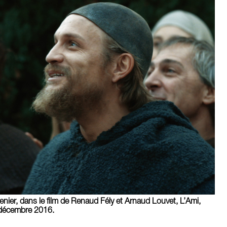
enier, dans le film de Renaud Fély et Arnaud Louvet, L’Ami,
n décembre 2016.