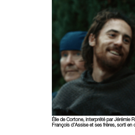
Élie de Cortone, interprété par Jérémie R
François d’Assise et ses frères, sorti e