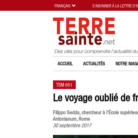
FRANÇAIS
S'ABONNER À LA LETTRE D'
Des clés pour comprendre l’actualité d
ACCUEIL
ACTUALITÉS
NOTRE MAGA
TSM 651
Le voyage oublié de f
Filippo Sedda, chercheur à l’École supérieur
Antonianum, Rome
30 septembre 2017