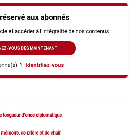
 réservé aux abonnés
ticle et accéder à l'intégralité de nos contenus
NEZ-VOUS DÈS MAINTENANT
onné(e)
?
Identifiez-vous
me longueur d’onde diplomatique
 mémoire, de prière et de chair