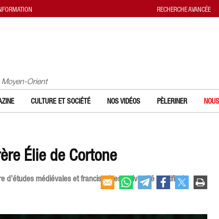
INFORMATION
RECHERCHE AVANCÉE
u Moyen-Orient
ZINE
CULTURE ET SOCIÉTÉ
NOS VIDÉOS
PÈLERINER
NOUS
rère Élie de Cortone
e d’études médiévales et franciscaines, université pontificale