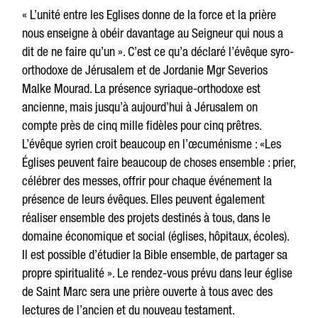
« L’unité entre les Eglises donne de la force et la prière
nous enseigne à obéir davantage au Seigneur qui nous a
dit de ne faire qu’un ». C’est ce qu’a déclaré l’évêque syro-
orthodoxe de Jérusalem et de Jordanie Mgr Severios
Malke Mourad. La présence syriaque-orthodoxe est
ancienne, mais jusqu’à aujourd’hui à Jérusalem on
compte près de cinq mille fidèles pour cinq prêtres.
L’évêque syrien croit beaucoup en l’œcuménisme : «Les
Églises peuvent faire beaucoup de choses ensemble : prier,
célébrer des messes, offrir pour chaque événement la
présence de leurs évêques. Elles peuvent également
réaliser ensemble des projets destinés à tous, dans le
domaine économique et social (églises, hôpitaux, écoles).
Il est possible d’étudier la Bible ensemble, de partager sa
propre spiritualité ». Le rendez-vous prévu dans leur église
de Saint Marc sera une prière ouverte à tous avec des
lectures de l’ancien et du nouveau testament.