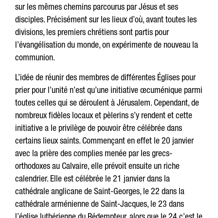
sur les mêmes chemins parcourus par Jésus et ses
disciples. Précisément sur les lieux d’où, avant toutes les
divisions, les premiers chrétiens sont partis pour
l’évangélisation du monde, on expérimente de nouveau la
communion.
L’idée de réunir des membres de différentes Églises pour
prier pour l’unité n’est qu’une initiative œcuménique parmi
toutes celles qui se déroulent à Jérusalem. Cependant, de
nombreux fidèles locaux et pèlerins s’y rendent et cette
initiative a le privilège de pouvoir être célébrée dans
certains lieux saints. Commençant en effet le 20 janvier
avec la prière des complies menée par les grecs-
orthodoxes au Calvaire, elle prévoit ensuite un riche
calendrier. Elle est célébrée le 21 janvier dans la
cathédrale anglicane de Saint-Georges, le 22 dans la
cathédrale arménienne de Saint-Jacques, le 23 dans
l’église luthérienne du Rédempteur, alors que le 24 c’est le