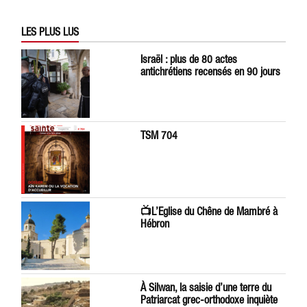
LES PLUS LUS
Israël : plus de 80 actes
antichrétiens recensés en 90 jours
TSM 704
📺L’Eglise du Chêne de Mambré à
Hébron
À Silwan, la saisie d’une terre du
Patriarcat grec-orthodoxe inquiète