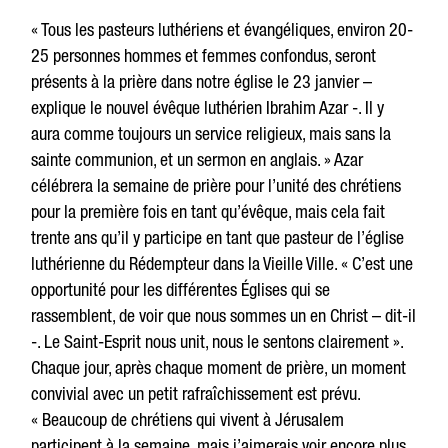
« Tous les pasteurs luthériens et évangéliques, environ 20-
25 personnes hommes et femmes confondus, seront
présents à la prière dans notre église le 23 janvier –
explique le nouvel évêque luthérien Ibrahim Azar -. Il y
aura comme toujours un service religieux, mais sans la
sainte communion, et un sermon en anglais. » Azar
célébrera la semaine de prière pour l’unité des chrétiens
pour la première fois en tant qu’évêque, mais cela fait
trente ans qu’il y participe en tant que pasteur de l’église
luthérienne du Rédempteur dans la Vieille Ville. « C’est une
opportunité pour les différentes Églises qui se
rassemblent, de voir que nous sommes un en Christ – dit-il
-. Le Saint-Esprit nous unit, nous le sentons clairement ».
Chaque jour, après chaque moment de prière, un moment
convivial avec un petit rafraîchissement est prévu.
« Beaucoup de chrétiens qui vivent à Jérusalem
participent à la semaine, mais j’aimerais voir encore plus