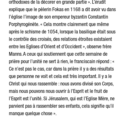
orthodoxes de la décorer en grande partie ». L’érudit
explique que le pèlerin Fokas en 1168 a dit avoir vu dans
l’église l’image de son empereur byzantin Constantin
Porphyrogénète. « Cela montre clairement que même
après le schisme de 1054, lorsque la basilique était sous
le contrôle des croisés, des relations étroites existaient
entre les Eglises d’Orient et d’Occident », observe frère
Manns. A ceux qui soutiennent que cette semaine de
prière pour l’unité ne sert à rien, le franciscain répond : «
Ce n’est pas le cas, car dans la prière il y a des résultats
que personne ne voit et cela est très important. Il y a le
Christ qui nous rassemble : nous avons divisé son Corps,
mais nous pouvons nous ouvrir à l’Esprit et le fruit de
l’Esprit est l’unité. Si Jérusalem, qui est l’Eglise Mère, ne
parvient pas à rassembler ses enfants, cela signifie qu’il
manque quelque chose ».