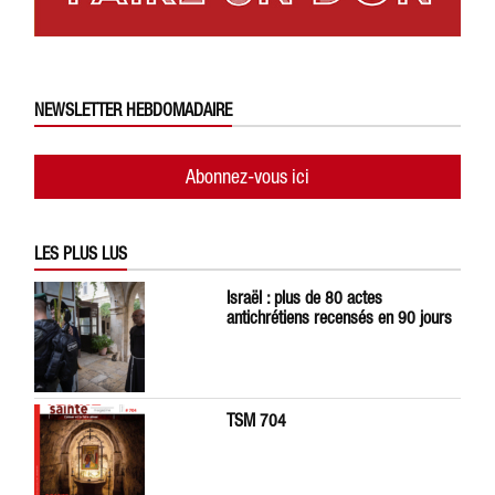
NEWSLETTER HEBDOMADAIRE
Abonnez-vous ici
LES PLUS LUS
Israël : plus de 80 actes
antichrétiens recensés en 90 jours
TSM 704