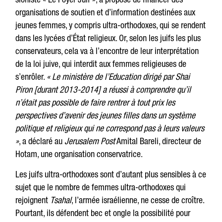
organisations de soutien et d’information destinées aux
jeunes femmes, y compris ultra-orthodoxes, qui se rendent
dans les lycées d’État religieux. Or, selon les juifs les plus
conservateurs, cela va à l’encontre de leur interprétation
de la loi juive, qui interdit aux femmes religieuses de
s’enrôler.
« Le ministère de l’Education dirigé par Shai
Piron [durant 2013-2014] a réussi à comprendre qu’il
n’était pas possible de faire rentrer à tout prix les
perspectives d’avenir des jeunes filles dans un système
politique et religieux qui ne correspond pas à leurs valeurs
»
, a déclaré au
Jerusalem Post
Amital Bareli, directeur de
Hotam, une organisation conservatrice.
Les juifs ultra-orthodoxes sont d’autant plus sensibles à ce
sujet que le nombre de femmes ultra-orthodoxes qui
rejoignent
Tsahal
, l’armée israélienne, ne cesse de croître.
Pourtant, ils défendent bec et ongle la possibilité pour