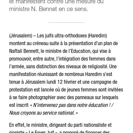
et manifestent contre une mesure du
ministre N. Bennet en ce sens.
(Jérusalem) – Les juifs ultra-orthodoxes (Haredim)
montent au créneau suite à la présentation d’un plan de
Naftali Bennett, le ministre de l’Education, qui vise à
promouvoir, entre autre, l’intégration des femmes dans
l’armée, sans distinction des niveaux de religiosité. Une
manifestation réunissant de nombreux Haredim s’est
tenue à Jérusalem lundi 12 février et une campagne de
protestation est lancée où de jeunes femmes sont invitées
à se faire photographier avec des panneaux sur lesquels
est inscrit
« N’intervenez pas dans notre éducation ! /
Nous croyons au service national. »
En effet, le ministre, dirigeant du parti nationaliste et
sioniste « Le Foyer Juif », a proposé de financer des