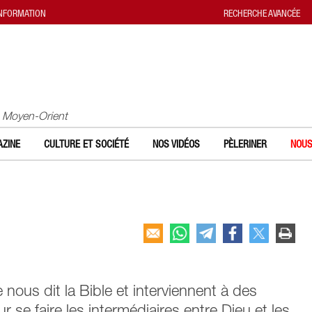
INFORMATION
RECHERCHE AVANCÉE
u Moyen-Orient
ZINE
CULTURE ET SOCIÉTÉ
NOS VIDÉOS
PÈLERINER
NOUS
nous dit la Bible et interviennent à des
 se faire les intermédiaires entre Dieu et les