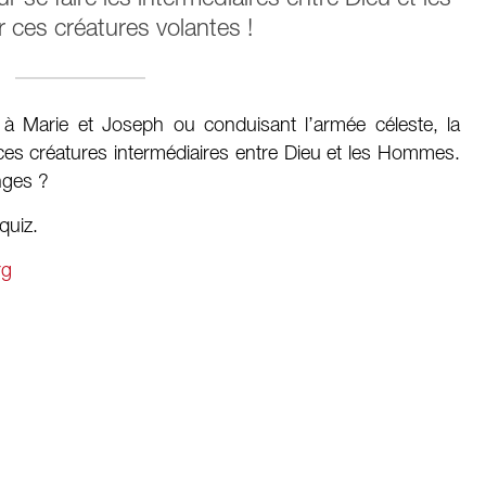
ces créatures volantes !
 Marie et Joseph ou conduisant l’armée céleste, la
e ces créatures intermédiaires entre Dieu et les Hommes.
anges ?
quiz.
rg