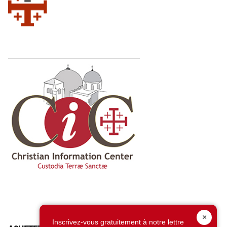
×
Inscrivez-vous gratuitement à notre lettre