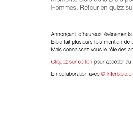
Hommes. Retour en quizz sur 
Annonçant d’heureux événements à
Bible fait plusieurs fois mention d
Mais connaissez-vous le rôle des 
Cliquez sur ce lien
pour accéder au 
En collaboration avec
© Interbible.o