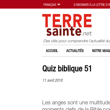
FRANÇAIS
S'ABONNER À LA LETTRE D'
Des clés pour comprendre l’actualité d
ACCUEIL
ACTUALITÉS
NOTRE MAGA
Quiz biblique 51
11 avril 2018
Les anges sont une multitude 
moments clefs de la Bible pour