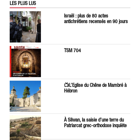
LES PLUS LUS
Israël : plus de 80 actes
antichrétiens recensés en 90 jours
TSM 704
📺L’Eglise du Chêne de Mambré à
Hébron
À Silwan, la saisie d’une terre du
Patriarcat grec-orthodoxe inquiète