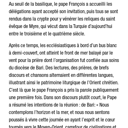
Au seuil de la basilique, le pape François a accueilli les
délégations ayant accepté son invitation, puis tous se sont
rendus dans la crypte pour y vénérer les reliques du saint
évêque de Myre, qui vécut dans la Turquie d’aujourd’hui
entre le troisième et le quatrième siècle.
Après ce temps, les ecclésiastiques à bord d’un bus blanc
à demi-couvert, ont atteint le front de mer balayé par le
vent pour la prière dont l’organisation fut confiée aux soins
du diocèse de Bari. Des lectures, des prières, de brefs
discours et chansons alternaient en différentes langues,
illustrant ainsi le patrimoine liturgique de l’Orient chrétien.
C’est là que le pape François a pris la parole publiquement
une première fois. Dans son discours plutôt court, le Pape
a résumé les intentions de la réunion : de Bari: « Nous
contemplons l’horizon et la mer, et nous nous sentons
poussés à vivre cette journée en ayant l’esprit et le cœur
tournés vers le Moyen-Orient, carrefour de civilisations et