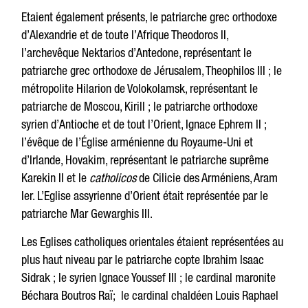
Etaient également présents, le patriarche grec orthodoxe
d’Alexandrie et de toute l’Afrique Theodoros II,
l’archevêque Nektarios d’Antedone, représentant le
patriarche grec orthodoxe de Jérusalem, Theophilos III ; le
métropolite Hilarion de Volokolamsk, représentant le
patriarche de Moscou, Kirill ; le patriarche orthodoxe
syrien d’Antioche et de tout l’Orient, Ignace Ephrem II ;
l’évêque de l’Église arménienne du Royaume-Uni et
d’Irlande, Hovakim, représentant le patriarche suprême
Karekin II et le
catholicos
de Cilicie des Arméniens, Aram
Ier. L’Eglise assyrienne d’Orient était représentée par le
patriarche Mar Gewarghis III.
Les Eglises catholiques orientales étaient représentées au
plus haut niveau par le patriarche copte Ibrahim Isaac
Sidrak ; le syrien Ignace Youssef III ; le cardinal maronite
Béchara Boutros Raï; le cardinal chaldéen Louis Raphael