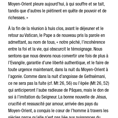
Moyen-Orient pleure aujourd’hui, à qui souffre et se tait,
tandis que d’autres le piétinent en quête de pouvoir et de
richesses. »
À la fin de la réunion à huis clos, avant le déjeuner et le
retour au Vatican, le Pape a de nouveau pris la parole en
admettant, au nom de tous, « notre péché, l’incohérence
entre la foi et la vie, qui obscurcit le témoignage. Nous
sentons que nous devons nous convertir une fois de plus à
l’Evangile, garantie d’une liberté authentique, et le faire de
toute urgence maintenant, dans la nuit du Moyen-Orient à
l’agonie. Comme dans la nuit d’angoisse de Gethsémani,
ce ne sera pas la fuite (cf. Mt 26, 56) ou l’épée (Mt 26, 52)
qui anticiperont l’aube radieuse de Pâques, mais le don de
soi à l’imitation du Seigneur. La bonne nouvelle de Jésus,
crucifié et ressuscité par amour, arrivée des pays du
Moyen-Orient, a conquis le cœur de l’homme à travers les
siècles parce qu’elle n’est pas liée aux puissances du