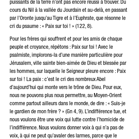
puissants de la terre n’ont pas encore réussi à trouver. Du
cours du Nil à la vallée du Jourdain et au-delà, en passant
par l’Oronte jusqu’au Tigre et à l’Euphrate, que résonne le
cri du psaume : « Paix sur toi ! » (122, 8).
Pour les frères qui souffrent et pour les amis de chaque
peuple et croyance, répétons : Paix sur toi ! Avec le
psalmiste, implorons-la d’une manière particulière pour
Jérusalem, ville sainte bien-aimée de Dieu et blessée par
les hommes, sur laquelle le Seigneur pleure encore : Paix
sur toi ! La paix : c’est le cri des nombreux Abel
d’aujourd’hui qui monte vers le trône de Dieu. Pour eux,
nous ne pouvons plus nous permettre, au Moyen-Orient
comme partout ailleurs dans le monde, de dire : « Suis-je
le gardien de mon frère ? » (Gn 4, 9). L’indifférence tue, et
nous voulons être une voix qui lutte contre l’homicide de
l’indifférence. Nous voulons donner voix à qui n’a pas de
voix, à qui ne peut qu’avaler des larmes, parce que le