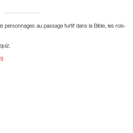
s personnages au passage furtif dans la Bible, les rois-
quiz.
rg