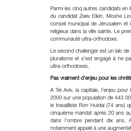
Parmi les cinq autres candidats en 
du candidat Zeev Elkin. Moshe Li
conseil municipal de Jérusalem et i
religieux dans la ville sainte. Le pr
communauté ultra-orthodoxe.
Le second challenger est un laïc d
pluralisme et s’est engagé à ne pas
ultra-orthodoxes.
Pas vraiment d’enjeu pour les chréti
A Tel Aviv, la capitale, l’enjeu pour
2000 sur une population de 443 000 h
le travailliste Ron Huldai (74 ans)
cinquième mandat après 20 ans aux 
dans l’ombre pendant dix ans, A
notamment appelé à une augmentatio