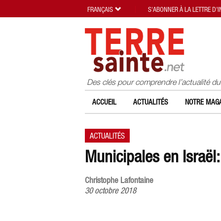
FRANÇAIS
S'ABONNER À LA LETTRE D'
Des clés pour comprendre l’actualité d
ACCUEIL
ACTUALITÉS
NOTRE MAGA
ACTUALITÉS
Municipales en Israël:
Christophe Lafontaine
30 octobre 2018