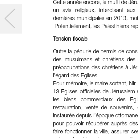
Cette année encore, le mufti de J
un avis religieux, interdisant a
dernières municipales en 2013, mo
Potentiellement, les Palestiniens re
Tension fiscale
Outre la pénurie de permis de con
des musulmans et chrétiens des qu
préoccupations des chrétiens à Jéru
l’égard des Eglises.
Pour mémoire, le maire sortant, Nir 
13 Eglises officielles de Jérusalem 
les biens commerciaux des Eglise
restauration, vente de souvenirs, 
instaurée depuis l’époque ottomane. 
pour pouvoir récupérer auprès des 
faire fonctionner la ville, assurer 