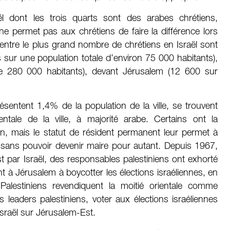
l dont les trois quarts sont des arabes chrétiens,
e permet pas aux chrétiens de faire la différence lors
centre le plus grand nombre de chrétiens en Israël sont
sur une population totale d’environ 75 000 habitants),
e 280 000 habitants), devant Jérusalem (12 600 sur
ésentent 1,4% de la population de la ville, se trouvent
entale de la ville, à majorité arabe. Certains ont la
on, mais le statut de résident permanent leur permet à
s sans pouvoir devenir maire pour autant. Depuis 1967,
 par Israël, des responsables palestiniens ont exhorté
t à Jérusalem à boycotter les élections israéliennes, en
 Palestiniens revendiquent la moitié orientale comme
es leaders palestiniens, voter aux élections israéliennes
d’Israël sur Jérusalem-Est.