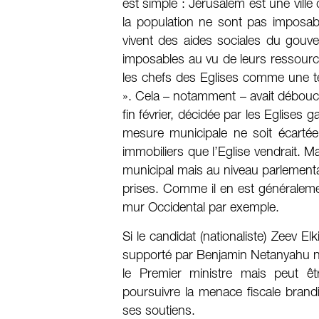
est simple : Jérusalem est une ville d
la population ne sont pas imposabl
vivent des aides sociales du gouv
imposables au vu de leurs ressource
les chefs des Eglises comme une t
». Cela – notamment – avait débouch
fin février, décidée par les Eglises 
mesure municipale ne soit écartée, 
immobiliers que l’Eglise vendrait. Ma
municipal mais au niveau parlementa
prises. Comme il en est généralem
mur Occidental par exemple.
Si le candidat (nationaliste) Zeev Elk
supporté par Benjamin Netanyahu n
le Premier ministre mais peut êt
poursuivre la menace fiscale brandi
ses soutiens.