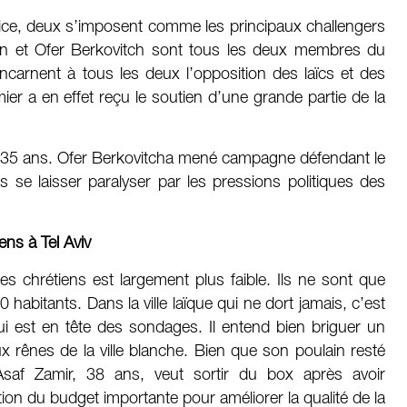
lice, deux s’imposent comme les principaux challengers
on et Ofer Berkovitch sont tous les deux membres du
ncarnent à tous les deux l’opposition des laïcs et des
emier a en effet reçu le soutien d’une grande partie de la
e 35 ans. Ofer Berkovitcha mené campagne défendant le
 se laisser paralyser par les pressions politiques des
ens à Tel Aviv
 les chrétiens est largement plus faible. Ils ne sont que
abitants. Dans la ville laïque qui ne dort jamais, c’est
 qui est en tête des sondages. Il entend bien briguer un
rênes de la ville blanche. Bien que son poulain resté
saf Zamir, 38 ans, veut sortir du box après avoir
n du budget importante pour améliorer la qualité de la