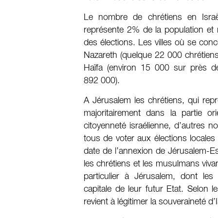
Le nombre de chrétiens en Israë
représente 2% de la population et n
des élections. Les villes où se con
Nazareth (quelque 22 000 chrétiens 
Haïfa (environ 15 000 sur près d
892 000).
A Jérusalem les chrétiens, qui repr
majoritairement dans la partie ori
citoyenneté israélienne, d’autres n
tous de voter aux élections locale
date de l’annexion de Jérusalem-Est
les chrétiens et les musulmans vivan
particulier à Jérusalem, dont les
capitale de leur futur Etat. Selon l
revient à légitimer la souveraineté 