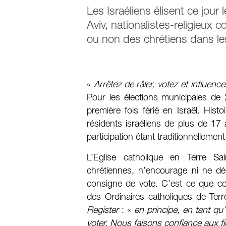
Les Israéliens élisent ce jour
Aviv, nationalistes-religieux 
ou non des chrétiens dans le
«
Arrêtez de râler, votez et influence
Pour les élections municipales de
première fois férié en Israël. Hist
résidents israéliens de plus de 17 
participation étant traditionnellemen
L’Eglise catholique en Terre S
chrétiennes, n’encourage ni ne dé
consigne de vote. C’est ce que co
des Ordinaires catholiques de Terr
Register
: «
en principe, en tant qu
voter. Nous faisons confiance aux fi