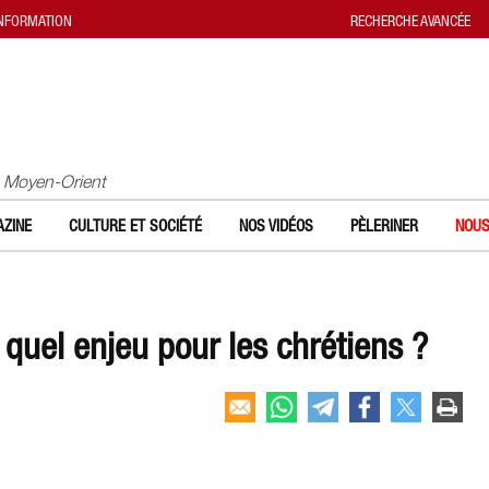
INFORMATION
RECHERCHE AVANCÉE
u Moyen-Orient
ZINE
CULTURE ET SOCIÉTÉ
NOS VIDÉOS
PÈLERINER
NOUS
 quel enjeu pour les chrétiens ?