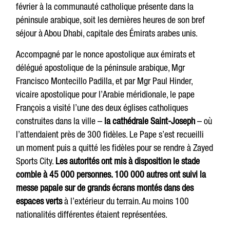
février à la communauté catholique présente dans la
péninsule arabique, soit les dernières heures de son bref
séjour à Abou Dhabi, capitale des Émirats arabes unis.
Accompagné par le nonce apostolique aux émirats et
délégué apostolique de la péninsule arabique, Mgr
Francisco Montecillo Padilla, et par Mgr Paul Hinder,
vicaire apostolique pour l’Arabie méridionale, le pape
François a visité l’une des deux églises catholiques
construites dans la ville –
la cathédrale Saint-Joseph
– où
l’attendaient près de 300 fidèles. Le Pape s’est recueilli
un moment puis a quitté les fidèles pour se rendre à Zayed
Sports City.
Les autorités ont mis à disposition le stade
comble à 45 000 personnes. 100 000 autres ont suivi la
messe papale sur de grands écrans montés dans des
espaces verts
à l’extérieur du terrain. Au moins 100
nationalités différentes étaient représentées.