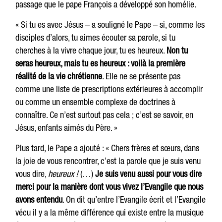
passage que le pape François a développé son homélie.
« Si tu es avec Jésus – a souligné le Pape – si, comme les
disciples d’alors, tu aimes écouter sa parole, si tu
cherches à la vivre chaque jour, tu es heureux.
Non tu
seras heureux, mais tu es heureux : voilà la première
réalité de la vie chrétienne
. Elle ne se présente pas
comme une liste de prescriptions extérieures à accomplir
ou comme un ensemble complexe de doctrines à
connaître. Ce n’est surtout pas cela ; c’est se savoir, en
Jésus, enfants aimés du Père. »
Plus tard, le Pape a ajouté : « Chers frères et sœurs, dans
la joie de vous rencontrer, c’est la parole que je suis venu
vous dire,
heureux !
(…)
Je suis venu aussi pour vous dire
merci pour la manière dont vous vivez l’Evangile que nous
avons entendu
. On dit qu’entre l’Evangile écrit et l’Evangile
vécu il y a la même différence qui existe entre la musique