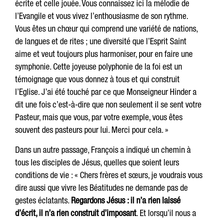
écrite et celle jouée. Vous connaissez ici la mélodie de
l’Evangile et vous vivez l’enthousiasme de son rythme.
Vous êtes un chœur qui comprend une variété de nations,
de langues et de rites ; une diversité que l’Esprit Saint
aime et veut toujours plus harmoniser, pour en faire une
symphonie. Cette joyeuse polyphonie de la foi est un
témoignage que vous donnez à tous et qui construit
l’Eglise. J’ai été touché par ce que Monseigneur Hinder a
dit une fois c’est-à-dire que non seulement il se sent votre
Pasteur, mais que vous, par votre exemple, vous êtes
souvent des pasteurs pour lui. Merci pour cela. »
Dans un autre passage, François a indiqué un chemin à
tous les disciples de Jésus, quelles que soient leurs
conditions de vie : « Chers frères et sœurs, je voudrais vous
dire aussi que vivre les Béatitudes ne demande pas de
gestes éclatants.
Regardons Jésus : il n’a rien laissé
d’écrit, il n’a rien construit d’imposant
. Et lorsqu’il nous a