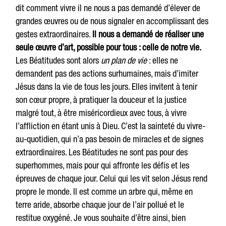
dit comment vivre il ne nous a pas demandé d’élever de
grandes œuvres ou de nous signaler en accomplissant des
gestes extraordinaires.
Il nous a demandé de réaliser une
seule œuvre d’art, possible pour tous : celle de notre vie.
Les Béatitudes sont alors
un plan de vie
: elles ne
demandent pas des actions surhumaines, mais d’imiter
Jésus dans la vie de tous les jours. Elles invitent à tenir
son cœur propre, à pratiquer la douceur et la justice
malgré tout, à être miséricordieux avec tous, à vivre
l’affliction en étant unis à Dieu. C’est la sainteté du vivre-
au-quotidien, qui n’a pas besoin de miracles et de signes
extraordinaires. Les Béatitudes ne sont pas pour des
superhommes, mais pour qui affronte les défis et les
épreuves de chaque jour. Celui qui les vit selon Jésus rend
propre le monde. Il est comme un arbre qui, même en
terre aride, absorbe chaque jour de l’air pollué et le
restitue oxygéné. Je vous souhaite d’être ainsi, bien