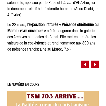
solennelle, apposée par le Pape et l’
Imam
d’Al-Azhar, sur
le document relatif à la fraternité humaine (Abou Dhabi, le
4 février).
Le 22 mars,
l’exposition intitulée « Présence chrétienne au
Maroc : vivre ensemble »
a été inaugurée dans la galerie
des Archives nationales de Rabat. Elle met en lumière les
valeurs de la coexistence et rend hommage aux 800 ans
de présence franciscaine au Maroc. (f.p.)
LE NUMÉRO EN COURS