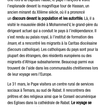
l’esplanade devant la magnifique tour de Hassan, un
ancien minaret du XIIème siècle, où il a prononcé
un
discours devant la population et les autorités
. Là, il a
visité le mausolée dédié à Mohammed V, le grand-père du
dirigeant actuel qui a conduit le pays à l’indépendance. Il
s’est rendu au palais royal, à l’institut de formation des
Imam
, et a rencontré les migrants à la Caritas diocésaine
(Secours catholique). Les catholiques du pays sont pour la
plupart des étrangers, des résidents européens ou des
migrants d’Afrique subsaharienne. Beaucoup parmi eux
trouvent de l’aide dans les communautés chrétiennes lors
de leur voyage vers l’Europe.
Le 31 mars, le Pape visitera un centre rural de services
sociaux à Temara, au sud de Rabat. Il rencontrera des
prêtres et des religieux ainsi que le Conseil œcuménique
des Eglises dans la cathédrale de Rabat.
Le voyage se