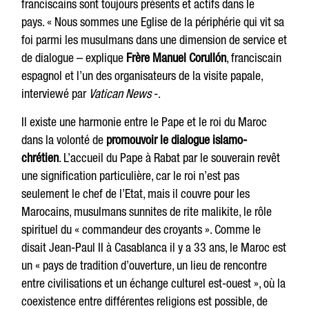
franciscains sont toujours présents et actifs dans le
pays. « Nous sommes une Eglise de la périphérie qui vit sa
foi parmi les musulmans dans une dimension de service et
de dialogue – explique
Frère Manuel Corullón
, franciscain
espagnol et l’un des organisateurs de la visite papale,
interviewé par
Vatican News
-.
Il existe une harmonie entre le Pape et le roi du Maroc
dans la volonté de
promouvoir le dialogue islamo-
chrétien
. L’accueil du Pape à Rabat par le souverain revêt
une signification particulière, car le roi n’est pas
seulement le chef de l’Etat, mais il couvre pour les
Marocains, musulmans sunnites de rite malikite, le rôle
spirituel du « commandeur des croyants ». Comme le
disait Jean-Paul II à Casablanca il y a 33 ans, le Maroc est
un « pays de tradition d’ouverture, un lieu de rencontre
entre civilisations et un échange culturel est-ouest », où la
coexistence entre différentes religions est possible, de