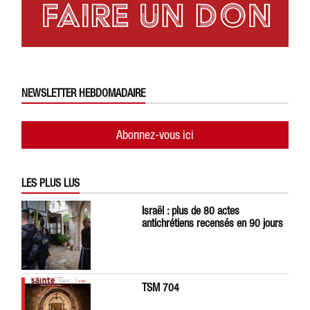
NEWSLETTER HEBDOMADAIRE
Abonnez-vous ici
LES PLUS LUS
Israël : plus de 80 actes
antichrétiens recensés en 90 jours
TSM 704