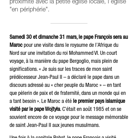
proximité avec la petite église locale, l’église
"en périphérie".
Samedi 30 et dimanche 31 mars, le pape François sera au
Maroc
pour une visite dans le royaume de l’Afrique du
Nord sur une invitation du roi Mohammed VI. Un court
voyage, à la manière du pape Bergoglio, mais plein de
significations. « Je suis sur les traces de mon saint
prédécesseur Jean-Paul II – a déclaré le pape dans un
discours adressé au « cher peuple du Maroc » – en tant
que pèlerin de paix et de fraternité, dans un monde qui en
a tant besoin ». Le Maroc a été
le premier pays islamique
visité par le pape Wojtyła
. C’était en août 1985 et on se
souvient encore de ce voyage pour le message mémorable
de saint Jean-Paul II aux jeunes musulmans.
Une fois à la capitale Rabat, le pape François a visité