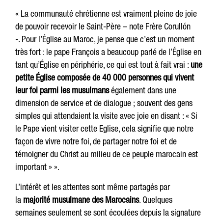
« La communauté chrétienne est vraiment pleine de joie
de pouvoir recevoir le Saint-Père – note Frère Corullón
-. Pour l’Église au Maroc, je pense que c’est un moment
très fort : le pape François a beaucoup parlé de l’Église en
tant qu’Église en périphérie, ce qui est tout à fait vrai :
une
petite Église composée de 40 000 personnes qui vivent
leur foi parmi les musulmans
également dans une
dimension de service et de dialogue ; souvent des gens
simples qui attendaient la visite avec joie en disant : « Si
le Pape vient visiter cette Eglise, cela signifie que notre
façon de vivre notre foi, de partager notre foi et de
témoigner du Christ au milieu de ce peuple marocain est
important » ».
L’intérêt et les attentes sont même partagés par
la
majorité musulmane des Marocains
. Quelques
semaines seulement se sont écoulées depuis la signature