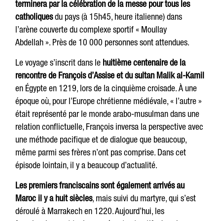
terminera par la célébration de la messe pour tous les
catholiques
du pays (à 15h45, heure italienne) dans
l’arène couverte du complexe sportif « Moullay
Abdellah ». Près de 10 000 personnes sont attendues.
Le voyage s’inscrit dans le
huitième centenaire de la
rencontre de François d’Assise et du sultan Malik al-Kamil
en Égypte en 1219, lors de la cinquième croisade. À une
époque où, pour l’Europe chrétienne médiévale, « l’autre »
était représenté par le monde arabo-musulman dans une
relation conflictuelle, François inversa la perspective avec
une méthode pacifique et de dialogue que beaucoup,
même parmi ses frères n’ont pas comprise. Dans cet
épisode lointain, il y a beaucoup d’actualité.
Les premiers franciscains sont également arrivés au
Maroc il y a huit siècles
, mais suivi du martyre, qui s’est
déroulé à Marrakech en 1220. Aujourd’hui, les