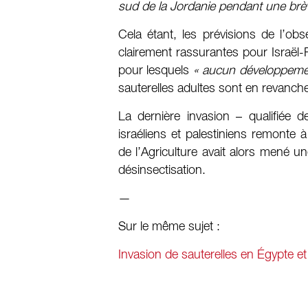
sud de la Jordanie pendant une brèv
Cela étant, les prévisions de l’obs
clairement rassurantes pour Israël-P
pour lesquels
« aucun développement
sauterelles adultes sont en revanc
La dernière invasion – qualifiée 
israéliens et palestiniens remonte 
de l’Agriculture avait alors mené u
désinsectisation.
—
Sur le même sujet :
Invasion de sauterelles en Égypte e