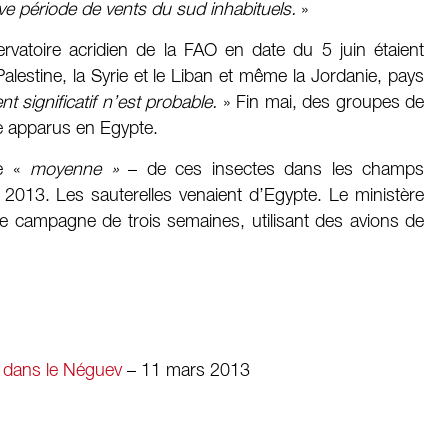
e période de vents du sud inhabituels.
»
ervatoire acridien de la FAO en date du 5 juin étaient
alestine, la Syrie et le Liban et même la Jordanie, pays
 significatif n’est probable.
» Fin mai, des groupes de
he apparus en Egypte.
de «
moyenne »
– de ces insectes dans les champs
à 2013. Les sauterelles venaient d’Egypte. Le ministère
ne campagne de trois semaines, utilisant des avions de
t dans le Néguev
– 11 mars 2013