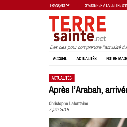
FRANÇAIS
S'ABONNER À LA LETTRE D'
Des clés pour comprendre l’actualité d
ACCUEIL
ACTUALITÉS
NOTRE MAGA
ACTUALITÉS
Après l’Arabah, arrivé
Christophe Lafontaine
7 juin 2019