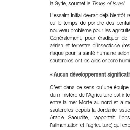
la Syrie, soumet le
Times of Israel
.
L’essaim initial devrait déjà bientôt 
eu le temps de pondre des centain
nouveau problème pour les agricult
Généralement, pour éradiquer de t
aérien et terrestre d’insecticide 
risque pour la santé humaine selon 
sauterelles ont les ailes encore hum
« Aucun développement significatif
C’est dans ce sens qu’une équipe d
du ministère de l’Agriculture est int
entre la mer Morte au nord et la me
sauterelles depuis la Jordanie issu
Arabie Saoudite, rapportait l’ob
l’alimentation et l’agriculture) qui ex