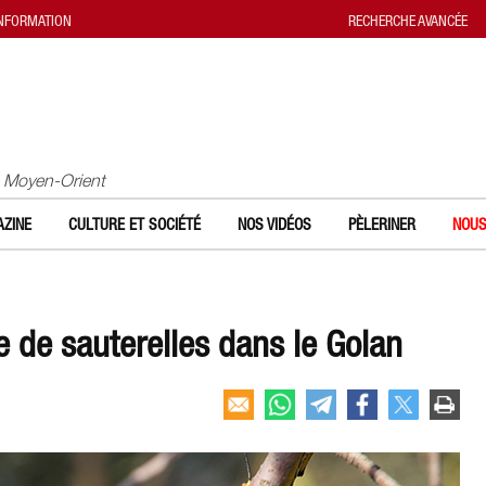
INFORMATION
RECHERCHE AVANCÉE
u Moyen-Orient
ZINE
CULTURE ET SOCIÉTÉ
NOS VIDÉOS
PÈLERINER
NOUS
e de sauterelles dans le Golan