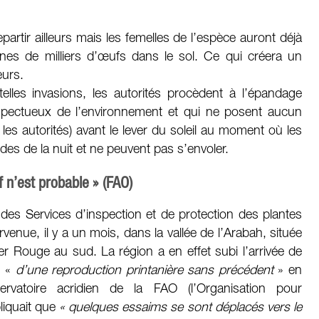
repartir ailleurs mais les femelles de l’espèce auront déjà
es de milliers d’œufs dans le sol. Ce qui créera un
eurs.
elles invasions, les autorités procèdent à l’épandage
(respectueux de l’environnement et qui ne posent aucun
les autorités) avant le lever du soleil au moment où les
ides de la nuit et ne peuvent pas s’envoler.
 n’est probable » (FAO)
es Services d’inspection et de protection des plantes
ervenue, il y a un mois, dans la vallée de l’Arabah, située
r Rouge au sud. La région a en effet subi l’arrivée de
e «
d’une reproduction printanière sans précédent
» en
servatoire acridien de la FAO (l’Organisation pour
pliquait que
« quelques essaims se sont déplacés vers le