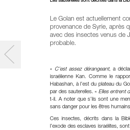
Les sauterelles sont décrites dans la Bi
Le Golan est actuellement con
provenance de Syrie, après qu
avec des insectes venus de Jo
probable.
«
C’est assez dérangeant
, a décla
israélienne Kan. Comme le rappo
Habashan, à l’est du plateau du Gola
par des sauterelles. «
Elles entrent 
t-il. A noter que s’ils sont une me
sans danger pour les êtres humains
Ces insectes, décrits dans la Bib
l’exode des esclaves israélites, so