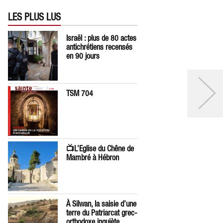
LES PLUS LUS
Israël : plus de 80 actes
antichrétiens recensés
en 90 jours
TSM 704
📺L’Eglise du Chêne de
Mambré à Hébron
À Silwan, la saisie d’une
terre du Patriarcat grec-
orthodoxe inquiète