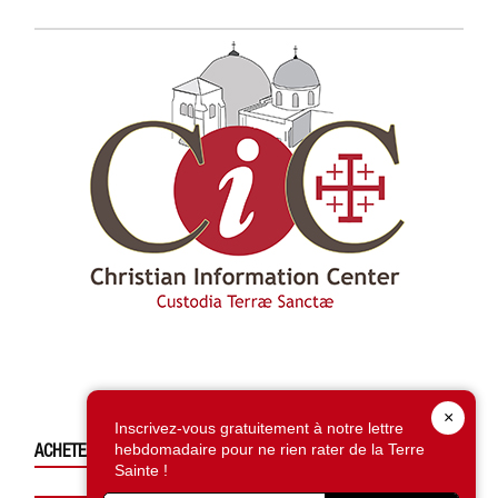
×
Inscrivez-vous gratuitement à notre lettre
ACHETEZ CE NUMÉRO
hebdomadaire pour ne rien rater de la Terre
Sainte !