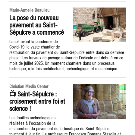
Marie-Armelle Beaulieu
La pose du nouveau
pavement au Saint-
Sépulcre a commencé
Lancé avant la pandémie de
Covid-19, le vaste chantier de
restauration du pavement du Saint-Sépulcre entre dans sa dernière
phase. Les travaux de pavage autour de l’édicule ont débuté en ce
mois de juillet 2025. Un moment charnière dans un processus
historique, à la fois architectural, archéologique et œcuménique.
Christian Media Center
📺 Saint-Sépulcre :
croisement entre foi et
science !
Les fouilles archéologiques
réalisées à l'occasion de la
restauration du pavement de la basilique du Saint-Sépulcre
touchent à leur fin. La professeure Francesca Romana Stasolla et