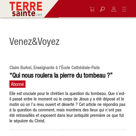
Venez&Voyez
Claire Burkel, Enseignante à l’École Cathédrale-Paris
“Qui nous roulera la pierre du tombeau ?”
Elle est cruciale pour le chrétien la question du tombeau. Que s’est-
il passé entre le moment où le corps de Jésus y a été déposé et le
matin où on l’a revu ouvert et déserté ? Cet article ne répondra pas
à la question du comment, mais montrera des lieux qui n’ont pas
été retravaillés et exposent dans leur antiquité première ce que fut
le sépulcre du Christ.