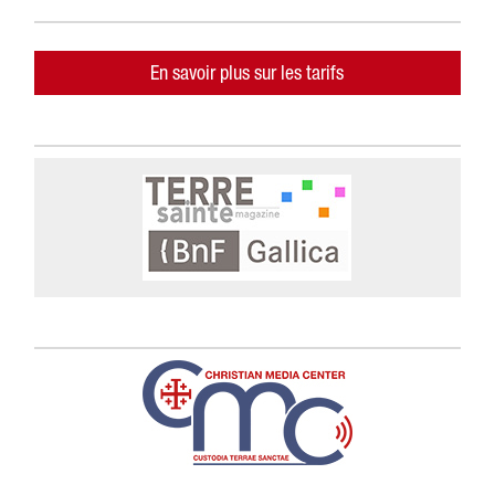
En savoir plus sur les tarifs