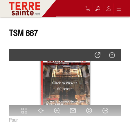
TSM 667
Pour