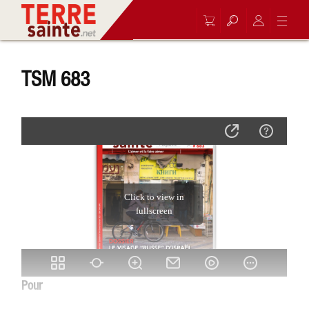
TSM 683
Pour