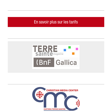
En savoir plus sur les tarifs