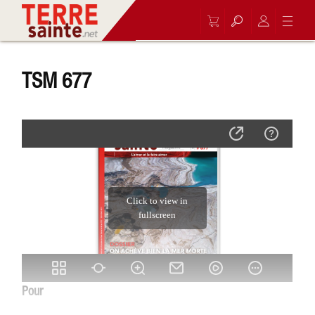
TSM 677
Pour