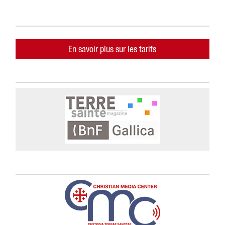
En savoir plus sur les tarifs