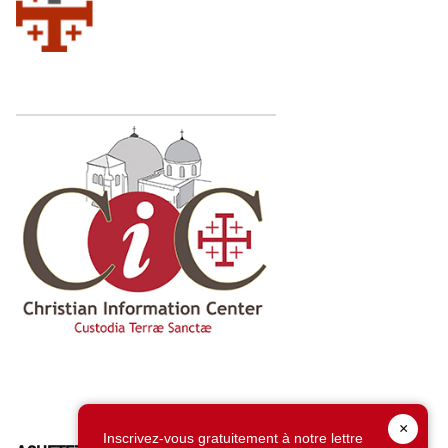
×
Inscrivez-vous gratuitement à notre lettre