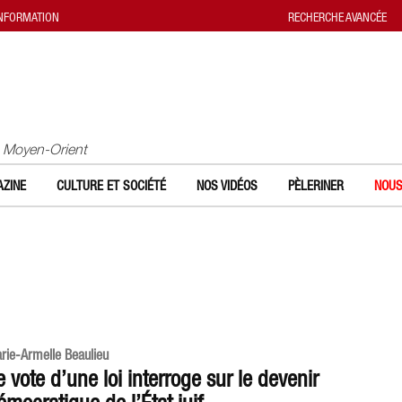
INFORMATION
RECHERCHE AVANCÉE
u Moyen-Orient
ZINE
CULTURE ET SOCIÉTÉ
NOS VIDÉOS
PÈLERINER
NOUS
rie-Armelle Beaulieu
e vote d’une loi interroge sur le devenir