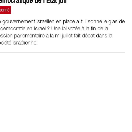
émocratique de l’État juif
 gouvernement israélien en place a-t-il sonné le glas de
 démocratie en Israël ? Une loi votée à la fin de la
ssion parlementaire à la mi juillet fait débat dans la
ciété israélienne.