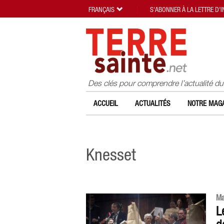
FRANÇAIS
S'ABONNER À LA LETTRE D'
Des clés pour comprendre l’actualité d
ACCUEIL
ACTUALITÉS
NOTRE MAGA
Knesset
Ma
L