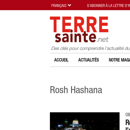
FRANÇAIS
S'ABONNER À LA LETTRE D'
Des clés pour comprendre l’actualité d
ACCUEIL
ACTUALITÉS
NOTRE MAGA
Rosh Hashana
Ol
R