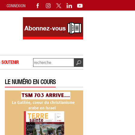
CONNEXION
 SOUTENIR
LE NUMÉRO EN COURS