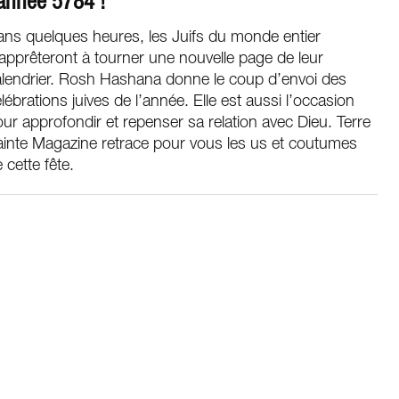
’année 5784 !
ns quelques heures, les Juifs du monde entier
apprêteront à tourner une nouvelle page de leur
alendrier. Rosh Hashana donne le coup d’envoi des
lébrations juives de l’année. Elle est aussi l’occasion
ur approfondir et repenser sa relation avec Dieu. Terre
ainte Magazine retrace pour vous les us et coutumes
 cette fête.