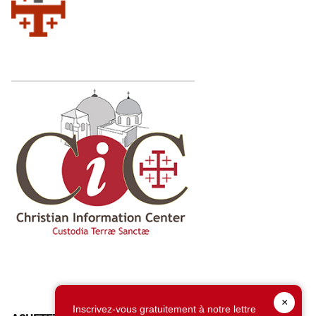
×
Inscrivez-vous gratuitement à notre lettre