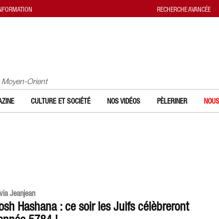
INFORMATION
RECHERCHE AVANCÉE
u Moyen-Orient
ZINE
CULTURE ET SOCIÉTÉ
NOS VIDÉOS
PÈLERINER
NOUS
ivia Jeanjean
osh Hashana : ce soir les Juifs célèbreront