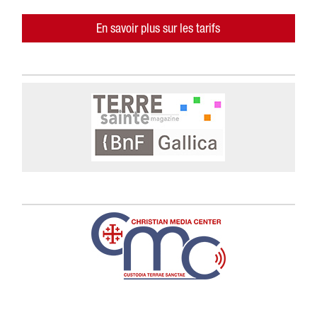
En savoir plus sur les tarifs