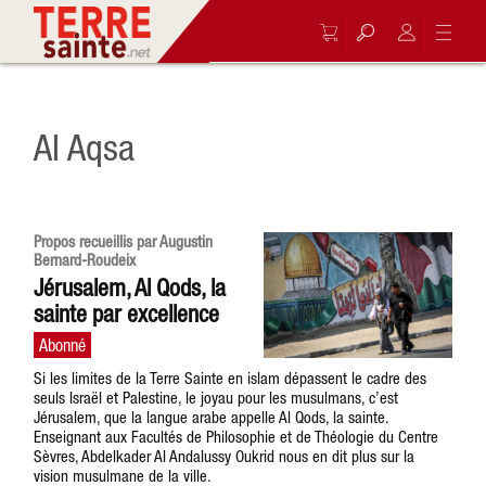
Al Aqsa
Propos recueillis par Augustin
Bernard-Roudeix
Jérusalem, Al Qods, la
sainte par excellence
Si les limites de la Terre Sainte en islam dépassent le cadre des
seuls Israël et Palestine, le joyau pour les musulmans, c’est
Jérusalem, que la langue arabe appelle Al Qods, la sainte.
Enseignant aux Facultés de Philosophie et de Théologie du Centre
Sèvres, Abdelkader Al Andalussy Oukrid nous en dit plus sur la
vision musulmane de la ville.