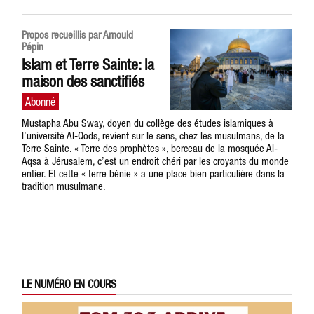
Propos recueillis par Arnould
Pépin
Islam et Terre Sainte: la
maison des sanctifiés
Mustapha Abu Sway, doyen du collège des études islamiques à
l’université Al-Qods, revient sur le sens, chez les musulmans, de la
Terre Sainte. « Terre des prophètes », berceau de la mosquée Al-
Aqsa à Jérusalem, c’est un endroit chéri par les croyants du monde
entier. Et cette « terre bénie » a une place bien particulière dans la
tradition musulmane.
LE NUMÉRO EN COURS