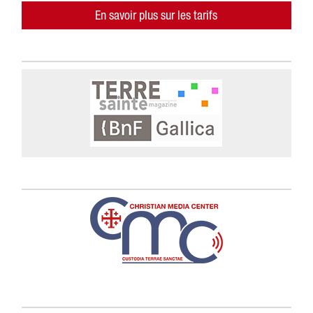
En savoir plus sur les tarifs